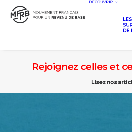
DÉCOUVRIR
LE
SUR
DE 
Rejoignez celles et c
Lisez nos artic