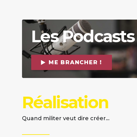
Les
Podcasts
ME BRANCHER !
Réalisation
Quand militer veut dire créer...