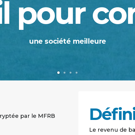
l pour co
une société meilleure
Défin
cryptée par le MFRB
Le revenu de ba