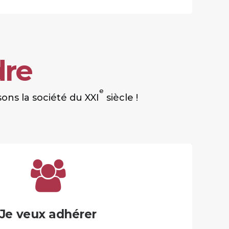
dre
e
ons la société du XXI
siècle !
Je veux adhérer