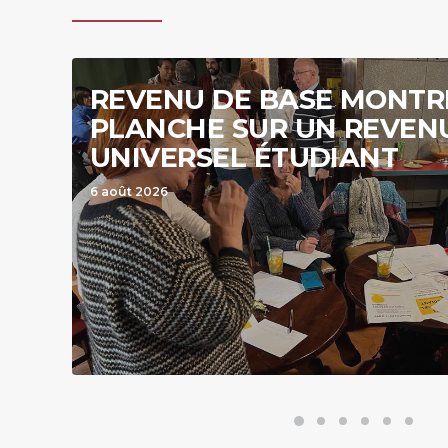
L
PARIS, GROUPE HIST
ENGAGÉ SUR PLUSIE
3 août 2026