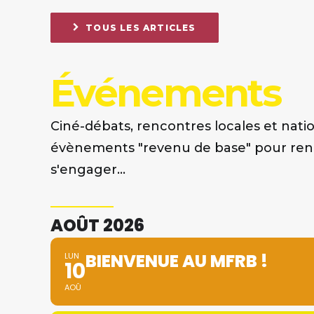
TOUS LES ARTICLES
Événements
Ciné-débats, rencontres locales et natio
évènements "revenu de base" pour renc
s'engager...
AOÛT 2026
BIENVENUE AU MFRB !
LUN
10
AOÛ