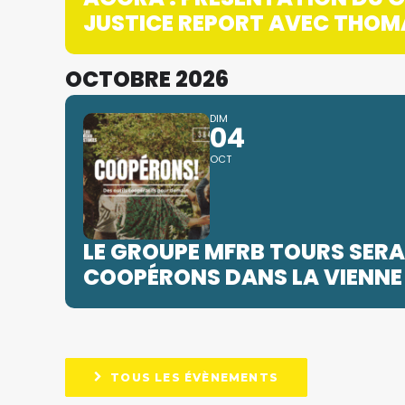
JUSTICE REPORT AVEC THOM
OCTOBRE 2026
DIM
04
OCT
LE GROUPE MFRB TOURS SERA
COOPÉRONS DANS LA VIENNE 
TOUS LES ÉVÈNEMENTS