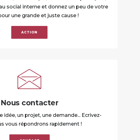
au social interne et donnez un peu de votre
our une grande et juste cause !
ACTION
Nous contacter
 idée, un projet, une demande... Ecrivez-
us vous répondrons rapidement !