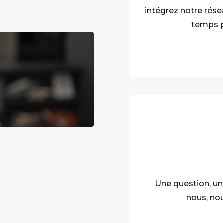
intégrez notre rése
temps p
Une question, une
nous, no