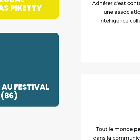
Adhérer c'est contr
AS PIKETTY
une associati
intelligence coll
 AU FESTIVAL
(86)
Tout le monde peut
dans la communicat