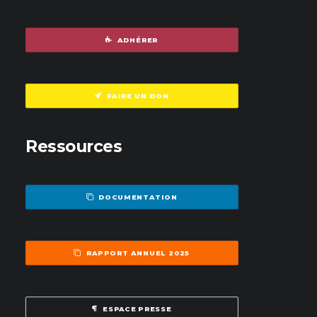
ADHÉRER
FAIRE UN DON
Ressources
DOCUMENTATION
RAPPORT ANNUEL 2025
ESPACE PRESSE