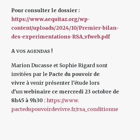
Pour consulter le dossier :
https://www.aequitaz.org/wp-
content/uploads/2024/10/Premier-bilan-
des-experimentations-RSA_vfweb.pdf
A
!
VOS
AGENDAS
Marion Ducasse et Sophie Rigard sont
invitées par le
Pacte du pouvoir de
vivre
à venir présenter l’étude lors
d’un
webinaire ce mercredi 23 octobre de
8h45 à 9h30
:
https://www.
pactedupouvoirdevivre.fr/rsa_
conditionne