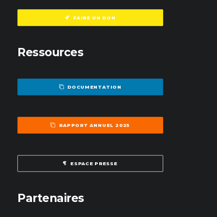
FAIRE UN DON
Ressources
DOCUMENTATION
RAPPORT ANNUEL 2025
ESPACE PRESSE
Partenaires