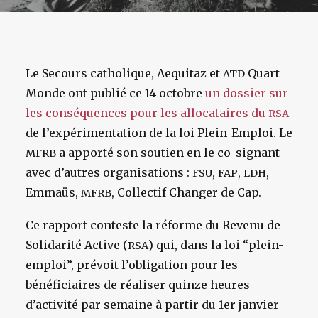
Le Secours catholique, Aequitaz et
Quart
ATD
Monde ont publié ce 14 octobre
un dossier sur
les conséquences pour les allocataires du
RSA
de l’expérimentation de la loi Plein-Emploi. Le
a apporté son soutien en le co-signant
MFRB
avec d’autres organisations :
,
,
,
FSU
FAP
LDH
Emmaüs,
, Collectif Changer de Cap.
MFRB
Ce rapport conteste la réforme du Revenu de
Solidarité Active (
) qui, dans la loi “plein-
RSA
emploi”, prévoit l’obligation pour les
bénéficiaires de réaliser quinze heures
d’activité par semaine à partir du 1er janvier