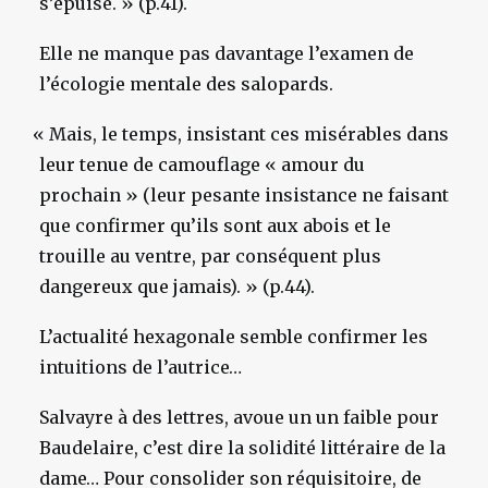
s’épuise. » (p.41).
Elle ne manque pas davantage l’examen de
l’écologie mentale des salopards.
«
Mais, le temps, insistant ces misérables dans
leur tenue de camouflage « amour du
prochain » (leur pesante insistance ne faisant
que confirmer qu’ils sont aux abois et le
trouille au ventre, par conséquent plus
dangereux que jamais). » (p.44).
L’actualité hexagonale semble confirmer les
intuitions de l’autrice…
Salvayre à des lettres, avoue un un faible pour
Baudelaire, c’est dire la solidité littéraire de la
dame… Pour consolider son réquisitoire, de