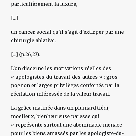
particulièrement la luxure,
[…]
un cancer social qu’il s’agit d’extirper par une
chirurgie ablative.
[…] (p.26,27).
L’on discerne les motivations réelles des
« apologistes-du-travail-des-autres » : gros
pognon et larges privilèges confortés par la
récitation intéressée de la valeur travail.
La grâce matinée dans un plumard tiédi,
moelleux, bienheureuse paresse qui
« représente surtout une abominable menace
pour les biens amassés par les apologiste-du-