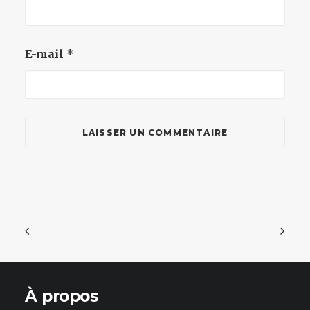
E-mail
*
À propos