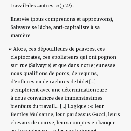
travail-des ‑autres. »(p.27) .
Enervée (nous comprenons et approuvons),
Salvayre se lâche, anti-capitaliste à sa
manière.
«
Alors, ces dépouilleurs de pauvres, ces
cleptocrates, ces spoliateurs qui ont pognon
sur rue (Salvayre) et que dans notre jeunesse
nous qualifions de porcs, de requins,
d’enflures ou de raclures de bidet[…]
s’emploient avec une détermination rare
à nous convaincre des immensissimes
bienfaits du travail… […] Logique : « leur
Bentley Mulsanne, leur pardessus Gucci, leurs
chevaux de course, leurs comptes en banque
au Luxembourg,… » les contraignent