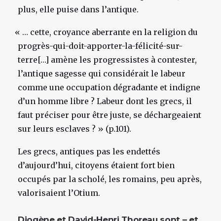
plus, elle puise dans l’antique.
«
… cette, croyance aberrante en la religion du
progrès-qui-doit-apporter-la-félicité-sur-
terre[…] amène les progressistes à contester,
l’antique sagesse qui considérait le labeur
comme une occupation dégradante et indigne
d’un homme libre ? Labeur dont les grecs, il
faut préciser pour être juste, se déchargeaient
sur leurs esclaves ? » (p.101).
Les grecs, antiques pas les endettés
d’aujourd’hui, citoyens étaient fort bien
occupés par la scholé, les romains, peu après,
valorisaient l’Otium.
Diogène et David-Henri Thoreau sont – et