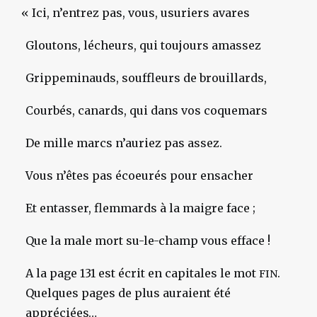
«
Ici, n’entrez pas, vous, usuriers avares
Gloutons, lécheurs, qui toujours amassez
Grippeminauds, souffleurs de brouillards,
Courbés, canards, qui dans vos coquemars
De mille marcs n’auriez pas assez.
Vous n’êtes pas écoeurés pour ensacher
Et entasser, flemmards à la maigre face ;
Que la male mort su-le-champ vous efface !
A la page 131 est écrit en capitales le mot
.
FIN
Quelques pages de plus auraient été
appréciées…