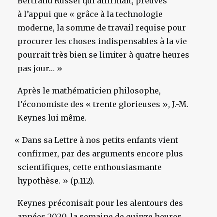
Bertrand Russel qui affirmait, preuves
à l’appui que « grâce à la technologie
moderne, la somme de travail requise pour
procurer les choses indispensables à la vie
pourrait très bien se limiter à quatre heures
pas jour… »
Après le mathématicien philosophe,
l’économiste des « trente glorieuses », J.-M.
Keynes lui même.
«
Dans sa Lettre à nos petits enfants vient
confirmer, par des arguments encore plus
scientifiques, cette enthousiasmante
hypothèse. » (p.112).
Keynes préconisait pour les alentours des
années 2020, la semaine de quinze heures.