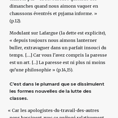
dimanches quand nous aimons vaquer en
chaussons éventrés et pyjama informe. »
(p.12).
Modulant sur Lafargue (la dette est explicite),
« depuis toujours nous aimons lanterner
buller, extravaguer dans un parfait insouci du
temps. [….] Car vous l’avez compris la paresse
est un art. […] La paresse est ni plus ni moins
qu’une philosophie » (p.14,15).
C’est dans le plumard que se dissimulent
les formes nouvelles de la lutte des
classes.
«
Car les apologistes-du-travail-des-autres
nous bassinent avec ce préjugé relativement