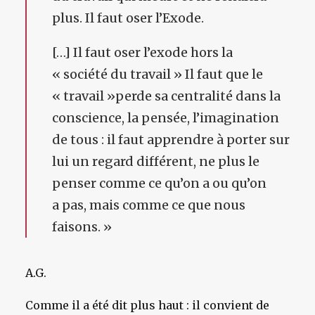
plus. Il faut oser l’Exode.
[…] Il faut oser l’exode hors la
« société du travail » Il faut que le
« travail »perde sa centralité dans la
conscience, la pensée, l’imagination
de tous : il faut apprendre à porter sur
lui un regard différent, ne plus le
penser comme ce qu’on a ou qu’on
a pas, mais comme ce que nous
faisons. »
A.G.
Comme il a été dit plus haut : il convient de