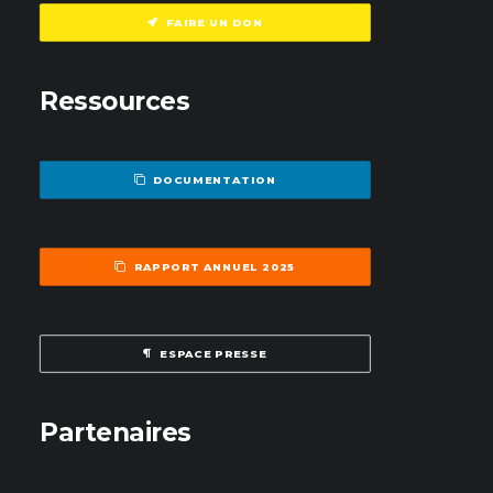
FAIRE UN DON
Ressources
DOCUMENTATION
RAPPORT ANNUEL 2025
ESPACE PRESSE
Partenaires