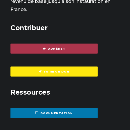
revenu de base jusqu'à son instauration en
France.
Contribuer
ADHÉRER
FAIRE UN DON
Ressources
DOCUMENTATION