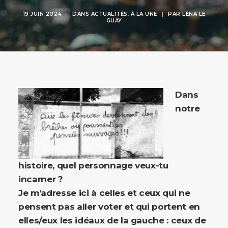
19 JUIN 2024
|
DANS
ACTUALITÉS
,
À LA UNE
|
PAR
LÉNA LE
GUAY
Dans
notre
histoire, quel personnage veux-tu
incarner ?
Je m’adresse ici à celles et ceux qui ne
pensent pas aller voter et qui portent en
elles/eux les idéaux de la gauche : ceux de