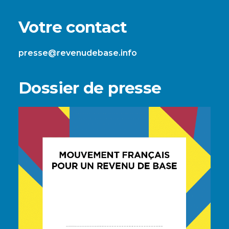
Votre contact
presse@revenudebase.info
Dossier de presse