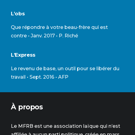
L'obs
Que répondre à votre beau-frère qui est
contre
• Janv. 2017 • P. Riché
L'Express
Le revenu de base, un outil pour se libérer du
travail
• Sept. 2016 • AFP
À propos
Le MFRB est une association laïque qui n’est
affiliée à aucun parti politique, créée en mars