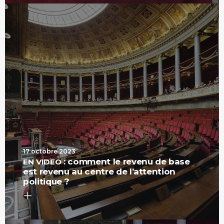
17 octobre 2023
: comment le revenu de base
EN
VIDEO
est revenu au centre de l’attention
politique ?