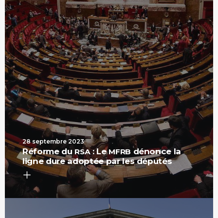
28 septembre 2023
Réforme du
: Le
dénonce la
RSA
MFRB
ligne dure adoptée par les députés