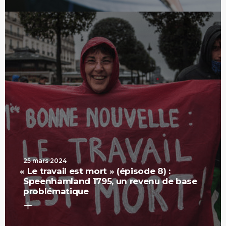
25 mars 2024
«
Le travail est mort » (épisode 8) :
Speenhamland 1795, un revenu de base
problématique