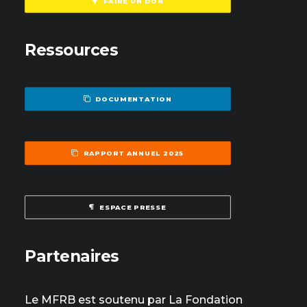
FAIRE UN DON
Ressources
DOCUMENTATION
RAPPORT ANNUEL 2025
ESPACE PRESSE
Partenaires
Le MFRB est soutenu par La Fondation