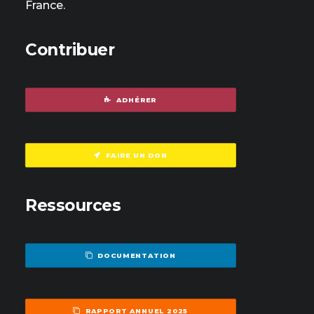
France.
Contribuer
ADHÉRER
FAIRE UN DON
Ressources
DOCUMENTATION
RAPPORT ANNUEL 2025