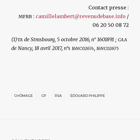
Contact presse :
:
camillelambert@revenudebase.info
/
MFRB
06 20 50 08 72
(1)
de Strasbourg, 5 octobre 2016, n° 1601891 ;
TA
CAA
de Nancy, 18 avril 2017, n°s
,
16NC02674
16NC02675
CHÔMAGE
CP
RSA
ÉDOUARD PHILIPPE