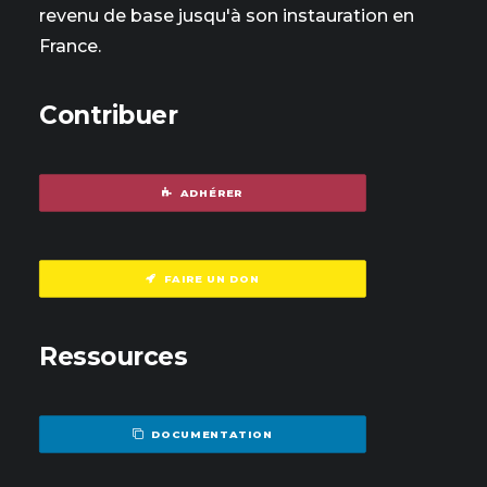
revenu de base jusqu'à son instauration en
France.
Contribuer
ADHÉRER
FAIRE UN DON
Ressources
DOCUMENTATION