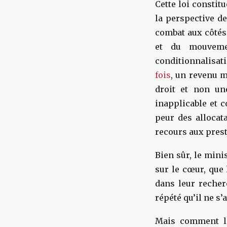
Cette loi consti
la perspective de
combat aux côtés 
et du mouvemen
conditionnalisat
fois
, un revenu 
droit et non une
inapplicable et c
peur des allocata
recours aux prest
Bien sûr, le mini
sur le cœur, que
dans leur recher
répété qu’il ne s’a
Mais comment le