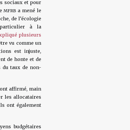
s sociaux et pour
le
a mené le
MFRB
che, de l’écologie
articulier à la
pliqué plusieurs
être vu comme un
ions est injuste,
ent de honte et de
rs du taux de non-
 ont affirmé, main
 les allocataires
Ils ont également
yens budgétaires