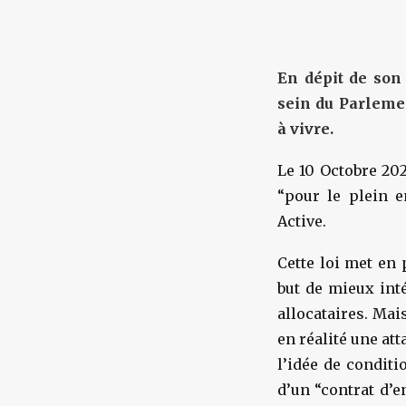
En dépit de son
sein du Parlement
à vivre.
Le 10 Octobre 202
“pour le plein 
Active.
Cette loi met en
but de mieux int
allocataires. Mai
en réalité une att
l’idée de condit
d’un “contrat d’e