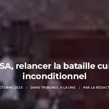
A, relancer la bataille cu
inconditionnel
OCTOBRE 2023
|
DANS
TRIBUNES
,
À LA UNE
|
PAR
LA RÉDAC