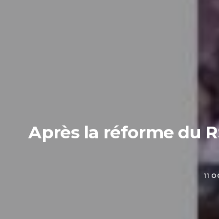
Après la réforme du RS
11 