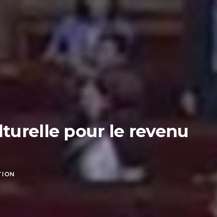
lturelle pour le revenu
TION