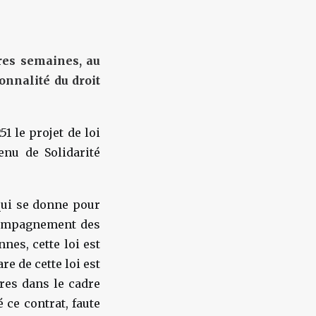
res semaines, au
ionnalité du droit
1 le projet de loi
nu de Solidarité
ui se donne pour
ccompagnement des
nes, cette loi est
re de cette loi est
ires dans le cadre
 ce contrat, faute