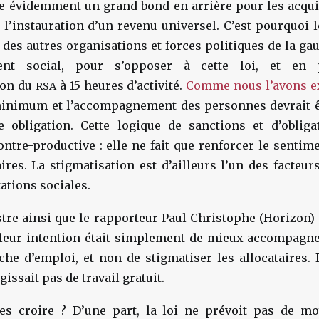
tue évidemment un grand bond en arrière pour les acqui
 l’instauration d’un revenu universel. C’est pourquoi 
des autres organisations et forces politiques de la gau
t social, pour s’opposer à cette loi, et en p
ion du
à 15 heures d’activité.
Comme nous l’avons ex
RSA
minimum et l’accompagnement des personnes devrait 
 obligation. Cette logique de sanctions et d’obligat
ontre-productive : elle ne fait que renforcer le sentim
ires. La stigmatisation est d’ailleurs l’un des facteu
ations sociales.
stre ainsi que le rapporteur Paul Christophe (Horizon)
 leur intention était simplement de mieux accompagner
che d’emploi, et non de stigmatiser les allocataires. 
gissait pas de travail gratuit.
s croire ? D’une part, la loi ne prévoit pas de mo