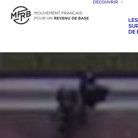
DÉCOUVRIR
LE
SUR
DE 