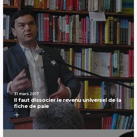
31 mars 2017
Il faut dissocier le revenu universel de la
fiche de paie