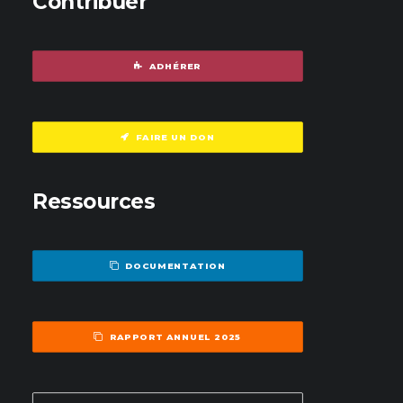
Contribuer
ADHÉRER
FAIRE UN DON
Ressources
DOCUMENTATION
RAPPORT ANNUEL 2025