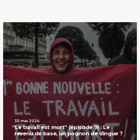
30 mai 2024
“
Le travail est mort” (épisode 9) : Le
revenu de base, un pognon de dingue ?