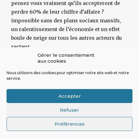
pensez vous vraiment qu’ils accepteront de
perdre 60% de leur chiffre d’affaire ?
impossible sans des plans sociaux massifs,
un ralentissement de l’économie et un effet
boule de neige sur tous les autres acteurs du
secteur.
Gérer le consentement
RÉPONDRE
aux cookies
Nous utilisons des cookies pour optimiser notre site web et notre
service.
Accepter
Refuser
Laurent Chabaud
Préférences
11 juin 2017
Bonjour Béatrice, si vous avez bien lu