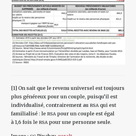
[1] On sait que le revenu universel est toujours
plus généreux pour un couple, puisqu’il est
individualisé, contrairement au
qui est
RSA
familialisé : le
pour un couple est égal
RSA
à 1,6 fois le
pour une personne seule.
RSA
Image :
Pixabay,
geralt
.