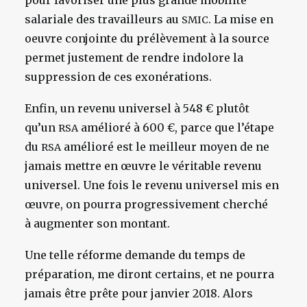
pour favoriser une plus grande mobilité
salariale des travailleurs au
. La mise en
SMIC
oeuvre conjointe du prélèvement à la source
permet justement de rendre indolore la
suppression de ces exonérations.
Enfin, un revenu universel à 548 € plutôt
qu’un
amélioré à 600 €, parce que l’étape
RSA
du
amélioré est le meilleur moyen de ne
RSA
jamais mettre en œuvre le véritable revenu
universel. Une fois le revenu universel mis en
œuvre, on pourra progressivement cherché
à augmenter son montant.
Une telle réforme demande du temps de
préparation, me diront certains, et ne pourra
jamais être prête pour janvier 2018. Alors