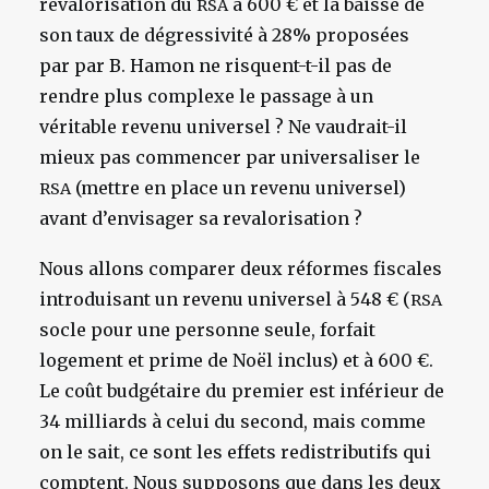
revalorisation du
à 600 € et la baisse de
RSA
son taux de dégressivité à 28% proposées
par par B. Hamon ne risquent-t-il pas de
rendre plus complexe le passage à un
véritable revenu universel ? Ne vaudrait-il
mieux pas commencer par universaliser le
(mettre en place un revenu universel)
RSA
avant d’envisager sa revalorisation ?
Nous allons comparer deux réformes fiscales
introduisant un revenu universel à 548 € (
RSA
socle pour une personne seule, forfait
logement et prime de Noël inclus) et à 600 €.
Le coût budgétaire du premier est inférieur de
34 milliards à celui du second, mais comme
on le sait, ce sont les effets redistributifs qui
comptent. Nous supposons que dans les deux