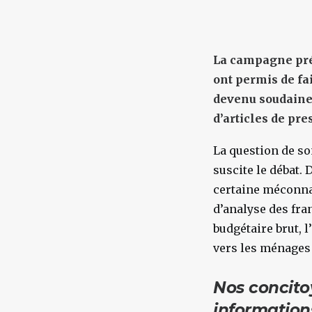
La campagne prés
ont permis de fai
devenu soudainem
d’articles de pr
La question de so
suscite le débat.
certaine méconnais
d’analyse des fra
budgétaire brut, 
vers les ménages 
Nos concito
information