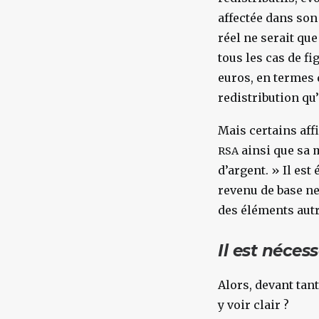
affectée dans son
réel ne serait que
tous les cas de fi
euros, en termes d
redistribution qu
Mais certains aff
ainsi que sa m
RSA
d’argent. » Il es
revenu de base ne
des éléments autr
Il est nécess
Alors, devant tan
y voir clair ?