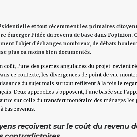
identielle et tout récemment les primaires citoyen
re émerger l’idée du revenu de base dans l’opinion. Ce
ent l’objet d’échanges nombreux, de débats houleux
esse plus ou moins bien documentés.
n coût, l’une des pierres angulaires du projet, revient r
 Dans ce contexte, les divergences de point de vue mont
sance du sujet mais surtout reflètent à la fois le regar
nçais. Deux approches s’opposent, l’une basée sur l’app
l’autre sur celle du transfert monétaire des ménages les 
à bas revenus.
yens reçoivent sur le coût du revenu d
s contradictoires