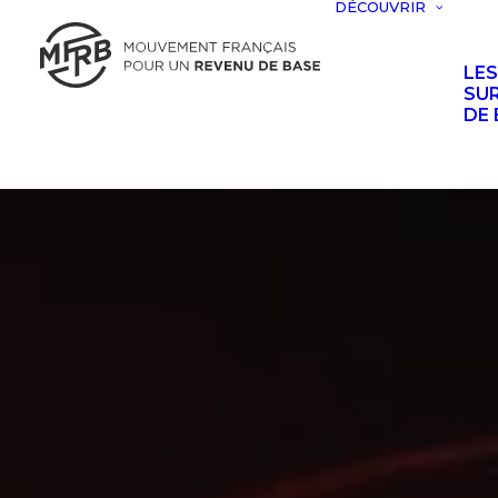
DÉCOUVRIR
LE
SUR
DE 