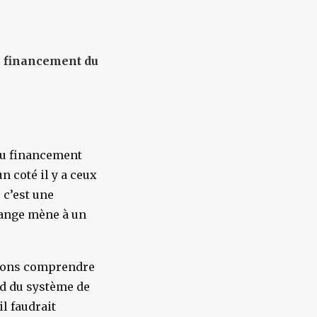
e financement du
 du financement
 coté il y a ceux
 c’est une
hange mène à un
uvons comprendre
nd du système de
il faudrait