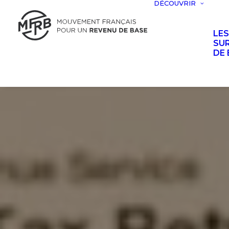
DÉCOUVRIR
LE
SUR
DE 