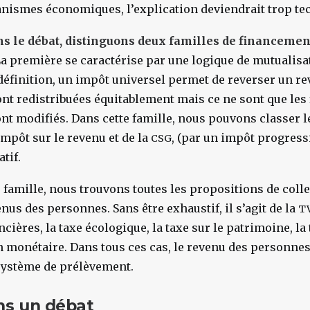
anismes économiques, l’explication deviendrait trop te
s le débat, distinguons deux familles de financemen
a première se caractérise par une logique de mutualisa
 définition, un impôt universel permet de reverser un re
nt redistribuées équitablement mais ce ne sont que les f
nt modifiés. Dans cette famille, nous pouvons classer 
impôt sur le revenu et de la
, (par un impôt progress
CSG
tif.
famille, nous trouvons toutes les propositions de colle
nus des personnes. Sans être exhaustif, il s’agit de la
T
cières, la taxe écologique, la taxe sur le patrimoine, la 
on monétaire. Dans tous ces cas, le revenu des personne
 système de prélèvement.
ns un débat