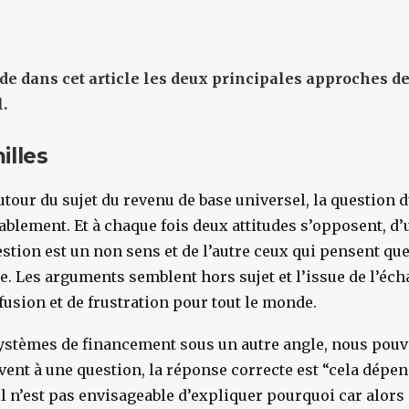
e dans cet article les deux principales approches d
.
illes
utour du sujet du revenu de base universel, la question
lement. Et à chaque fois deux attitudes s’opposent, d’un
estion est un non sens et de l’autre ceux qui pensent que
e. Les arguments semblent hors sujet et l’issue de l’éc
usion et de frustration pour tout le monde.
systèmes de financement sous un autre angle, nous po
vent à une question, la réponse correcte est “cela dépe
l n’est pas envisageable d’expliquer pourquoi car alors 