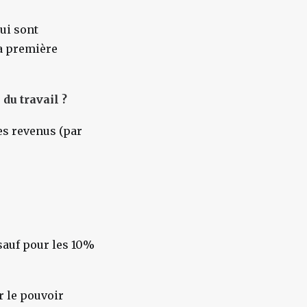
ui sont
la première
du travail ?
les revenus (par
 sauf pour les 10%
r le pouvoir