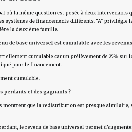
at où la même question est posée à deux intervenants q
s systèmes de financements différents. “A” privilégie 
éfère la deuxième famille.
venu de base universel est cumulable avec les revenus 
t partiellement cumulable car un prélèvement de 25% sur 
liqué pour le financement.
alement cumulable.
des perdants et des gagnants ?
ns montrent que la redistribution est presque similaire,
de perdant, le revenu de base universel permet d’augmente