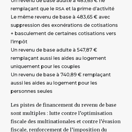
Un revenu de base adulte à 483,65 € ne
remplaçant que le
et la prime d’activité
RSA
Le même revenu de base à 483,65 € avec
suppression des exonérations de cotisations
+ basculement de certaines cotisations vers
l’impôt
Un revenu de base adulte à 547,87 €
remplaçant aussi les aides au logement
uniquement pour les couples
Un revenu de base à 740,89 € remplaçant
aussi les aides au logement pour les
personnes seules
Les pistes de financement du revenu de base
sont multiples : lutte contre l’optimisation
fiscale des multinationales et contre l’évasion
fiscale, renforcement de l’imposition du