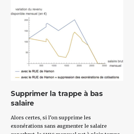
Supprimer la trappe à bas
salaire
Alors certes, si l’on supprime les
exonérations sans augmenter le salaire