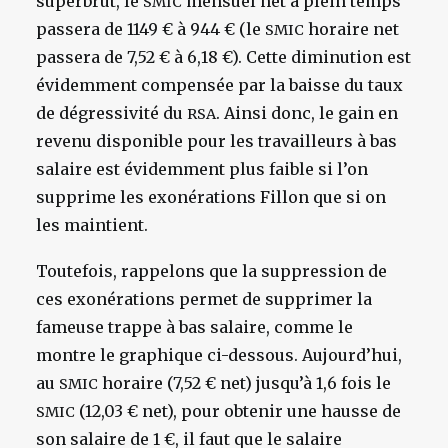
superbrut, le
mensuel net à plein temps
SMIC
passera de 1149 € à 944 € (le
horaire net
SMIC
passera de 7,52 € à 6,18 €). Cette diminution est
évidemment compensée par la baisse du taux
de dégressivité du
. Ainsi donc, le gain en
RSA
revenu disponible pour les travailleurs à bas
salaire est évidemment plus faible si l’on
supprime les exonérations Fillon que si on
les maintient.
Toutefois, rappelons que la suppression de
ces exonérations permet de supprimer la
fameuse trappe à bas salaire, comme le
montre le graphique ci-dessous. Aujourd’hui,
au
horaire (7,52 € net) jusqu’à 1,6 fois le
SMIC
(12,03 € net), pour obtenir une hausse de
SMIC
son salaire de 1 €, il faut que le salaire