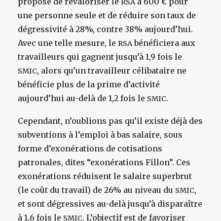
propose de revaloriser le
à 600 € pour
RSA
une personne seule et de réduire son taux de
dégressivité à 28%, contre 38% aujourd’hui.
Avec une telle mesure, le
bénéficiera aux
RSA
travailleurs qui gagnent jusqu’à 1,9 fois le
, alors qu’un travailleur célibataire ne
SMIC
bénéficie plus de la prime d’activité
aujourd’hui au-delà de 1,2 fois le
.
SMIC
Cependant, n’oublions pas qu’il existe déjà des
subventions à l’emploi à bas salaire, sous
forme d’exonérations de cotisations
patronales, dites “exonérations Fillon”. Ces
exonérations réduisent le salaire superbrut
(le coût du travail) de 26% au niveau du
,
SMIC
et sont dégressives au-delà jusqu’à disparaître
à 1,6 fois le
. L’objectif est de favoriser
SMIC