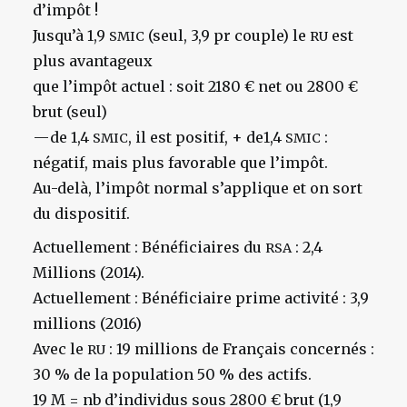
d’impôt !
Jusqu’à 1,9
(seul, 3,9 pr couple) le
est
SMIC
RU
plus avantageux
que l’impôt actuel : soit 2180 € net ou 2800 €
brut (seul)
— de 1,4
, il est positif, + de1,4
:
SMIC
SMIC
négatif, mais plus favorable que l’impôt.
Au-delà, l’impôt normal s’applique et on sort
du dispositif.
Actuellement : Bénéficiaires du
: 2,4
RSA
Millions (2014).
Actuellement : Bénéficiaire prime activité : 3,9
millions (2016)
Avec le
: 19 millions de Français concernés :
RU
30 % de la population 50 % des actifs.
19 M = nb d’individus sous 2800 € brut (1,9