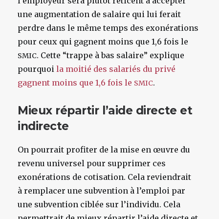
l’employeur sera plutôt réticent à accepter
une augmentation de salaire qui lui ferait
perdre dans le même temps des exonérations
pour ceux qui gagnent moins que 1,6 fois le
. Cette “trappe à bas salaire” explique
SMIC
pourquoi
la moitié des salariés du privé
gagnent moins que 1,6 fois le
.
SMIC
Mieux répartir l’aide directe et
indirecte
On pourrait profiter de la mise en œuvre du
revenu universel pour supprimer ces
exonérations de cotisation. Cela reviendrait
à remplacer une subvention à l’emploi par
une subvention ciblée sur l’individu. Cela
permettrait de mieux répartir l’aide directe et