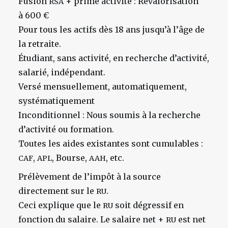
Fusion
+ prime activité : Revalorisation
RSA
à 600 €
Pour tous les actifs dès 18 ans jusqu’à l’âge de
la retraite.
Étudiant, sans activité, en recherche d’activité,
salarié, indépendant.
Versé mensuellement, automatiquement,
systématiquement
Inconditionnel : Nous soumis à la recherche
d’activité ou formation.
Toutes les aides existantes sont cumulables :
,
, Bourse,
, etc.
CAF
APL
AAH
Prélèvement de l’impôt à la source
directement sur le
.
RU
Ceci explique que le
soit dégressif en
RU
fonction du salaire. Le salaire net +
est net
RU