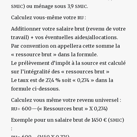
) ou ménage sous 3,9
.
SMIC
SMIC
Calculez vous-même votre
:
RU
Additionner votre salaire brut (revenu de votre
travail) + vos éventuelles aides/allocations.
Par convention on appellera cette somme la
« ressource brut » dans la formule.
Le prélèvement d’impôt à la source est calculé
sur l’intégralité des « ressources brut »
Le taux est de 27,4 % soit « 0,274 » dans la
formule ci-dessous.
Calculez vous même votre revenu universel :
= 600 — (« Ressources brut » X 0,274)
RU
Exemple pour un salaire brut de 1450 € (
)
SMIC
: