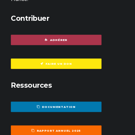
Contribuer
ADHÉRER
FAIRE UN DON
Ressources
DOCUMENTATION
RAPPORT ANNUEL 2025