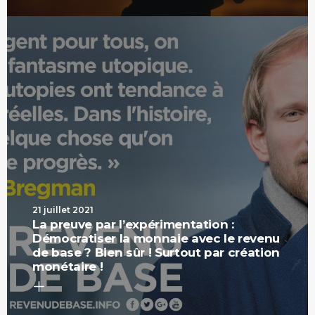
21 juillet 2021
La preuve par l’expérimentation :
Démocratiser la monnaie avec le revenu
de base ? Bien sûr ! Surtout par création
monétaire !