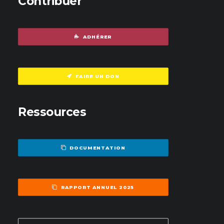
Contribuer
ADHÉRER
FAIRE UN DON
Ressources
DOCUMENTATION
RAPPORT ANNUEL 2025