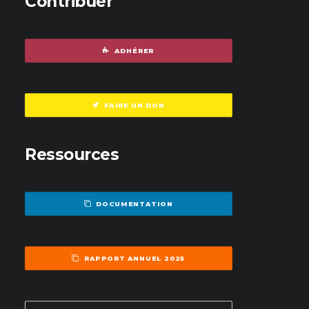
Contribuer
ADHÉRER
FAIRE UN DON
Ressources
DOCUMENTATION
RAPPORT ANNUEL 2025