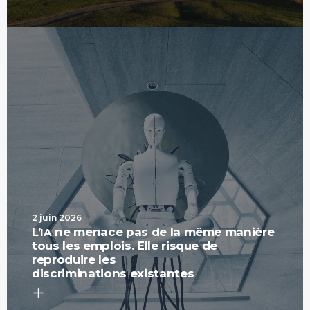
2 juin 2026
L’
ne menace pas de la même manière
IA
tous les emplois. Elle risque de
reproduire les
discriminations existantes