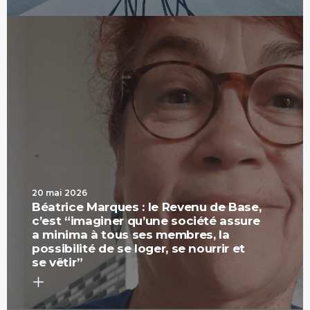
20 mai 2026
Béatrice Marques : le Revenu de Base,
c’est “imaginer qu’une société assure
a minima à tous ses membres, la
possibilité de se loger, se nourrir et
se vêtir”