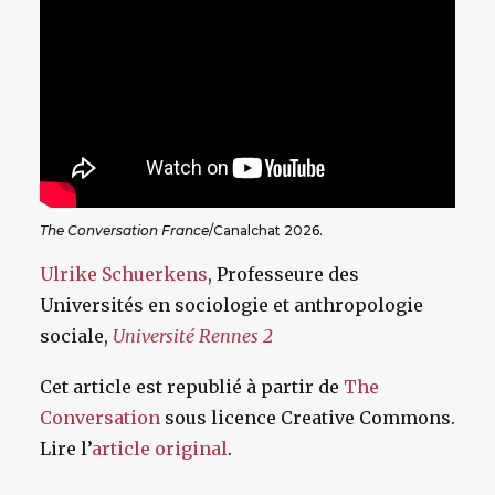
The Conversation France
/Canalchat 2026.
Ulrike Schuerkens
, Professeure des
Universités en sociologie et anthropologie
sociale,
Université Rennes 2
Cet article est republié à partir de
The
Conversation
sous licence Creative Commons.
Lire l’
article original
.