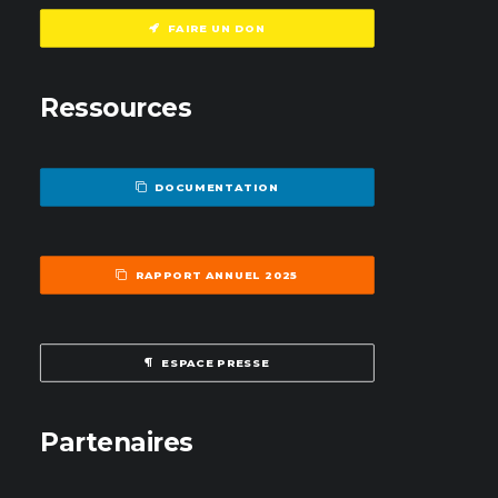
FAIRE UN DON
Ressources
DOCUMENTATION
RAPPORT ANNUEL 2025
ESPACE PRESSE
Partenaires