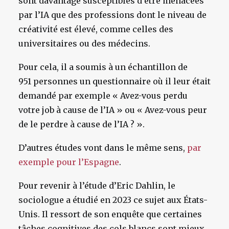
sont davantage susceptibles d’être menacées
par l’IA que des professions dont le niveau de
créativité est élevé, comme celles des
universitaires ou des médecins.
Pour cela, il a soumis à un échantillon de
951 personnes un questionnaire où il leur était
demandé par exemple « Avez-vous perdu
votre job à cause de l’IA » ou « Avez-vous peur
de le perdre à cause de l’IA ? ».
D’autres études vont dans le même sens,
par
exemple pour l’Espagne
.
Pour revenir à l’étude d’Eric Dahlin, le
sociologue a étudié en 2023 ce sujet aux États-
Unis. Il ressort de son enquête que certaines
tâches cognitives des cols blancs sont mieux