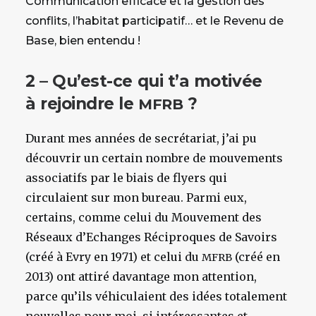
Communication efficace et la gestion des
conflits, l’habitat participatif… et le Revenu de
Base, bien entendu !
2 – Qu’est-ce qui t’a motivée
à rejoindre le
?
MFRB
Durant mes années de secrétariat, j’ai pu
découvrir un certain nombre de mouvements
associatifs par le biais de flyers qui
circulaient sur mon bureau. Parmi eux,
certains, comme celui du Mouvement des
Réseaux d’Echanges Réciproques de Savoirs
(créé à Evry en 1971) et celui du
(créé en
MFRB
2013) ont attiré davantage mon attention,
parce qu’ils véhiculaient des idées totalement