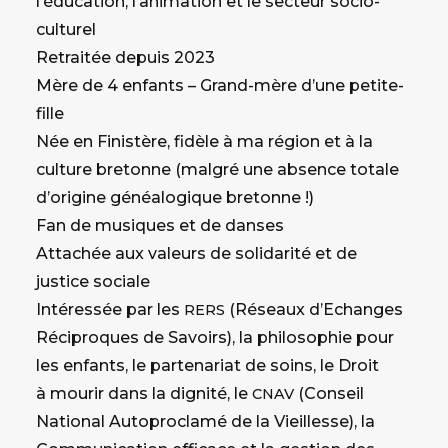
l’éducation, l’animation et le secteur socio-
culturel
Retraitée depuis 2023
Mère de 4 enfants – Grand-mère d’une petite-
fille
Née en Finistère, fidèle à ma région et à la
culture bretonne (malgré une absence totale
d’origine généalogique bretonne !)
Fan de musiques et de danses
Attachée aux valeurs de solidarité et de
justice sociale
Intéressée par les
(Réseaux d’Echanges
RERS
Réciproques de Savoirs), la philosophie pour
les enfants, le partenariat de soins, le Droit
à mourir dans la dignité, le
(Conseil
CNAV
National Autoproclamé de la Vieillesse), la