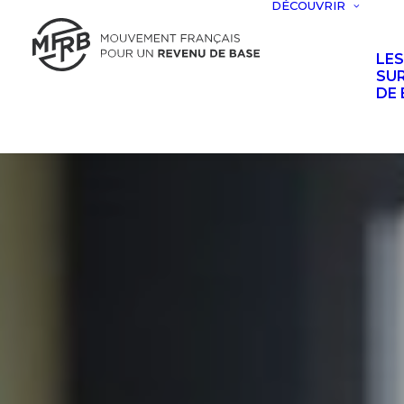
DÉCOUVRIR
LE
SUR
DE 