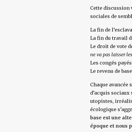
Cette discussion v
sociales de sembl
La fin de l’esclav
La fin du travail 
Le droit de vote 
ne va pas laisser le
Les congés payés
Le revenu de base
Chaque avancée so
d’acquis sociaux
utopistes, irréal
écologique s’aggr
base est une alt
époque et nous p