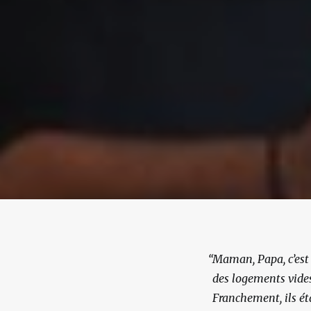
“
Maman, Papa, c’est v
des logements vides,
Franchement, ils éta