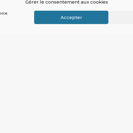
Gérer le consentement aux cookies
vice.
Accepter
E-mail
*