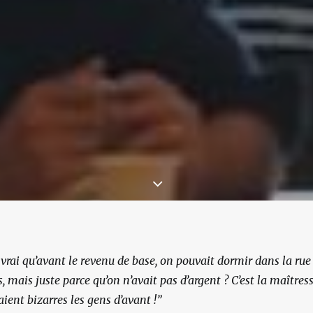
rai qu’avant le revenu de base, on pouvait dormir dans la rue a
 mais juste parce qu’on n’avait pas d’argent ? C’est la maîtresse
ient bizarres les gens d’avant !”