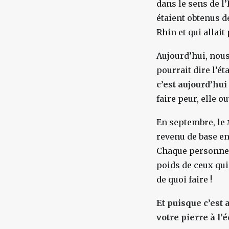
dans le sens de l’
étaient obtenus de
Rhin et qui allai
Aujourd’hui, nous
pourrait dire l’é
c’est aujourd’hui
faire peur, elle 
En septembre, le
revenu de base en
Chaque personne q
poids de ceux qui 
de quoi faire !
Et puisque c’est
votre pierre à l’éd