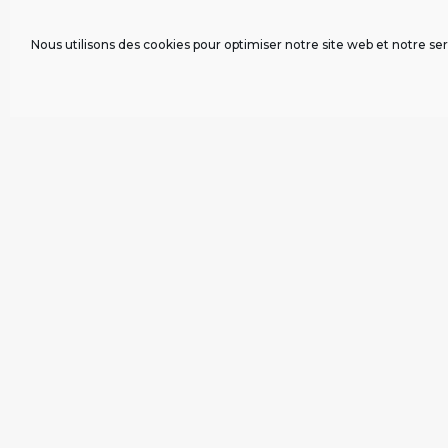
Nous utilisons des cookies pour optimiser notre site web et notre ser
COMMENTAIRE(S)
Nom
*