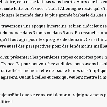
Histoire, cela ne se fait pas sans heurts. Alors que les 
 haute lutte, en France, c’était l’Allemagne nazie qui s’i
t plonger le monde dans la plus grande barbarie du XXe s
 traversons une époque incertaine, et bien audacieux·se 
tat du monde dans 3 mois ou dans 5 ans. En revanche,
no
 qu’il faut agir pour les progrès de demain.
Car si l’in
ouvre aussi des perspectives pour des lendemains meille
présentera les premières étapes concrètes pour m
MFRB
 France. Et pour pouvoir être audibles, nous avons beso
ui adhère, même si elle n’a pas le temps de s’impliquer
agissent. Quant à celles et ceux qui veulent mettre la mai
 aujourd’hui que se construit demain, rejoignez-nous 
ifice !