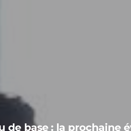
u de base : la prochaine é