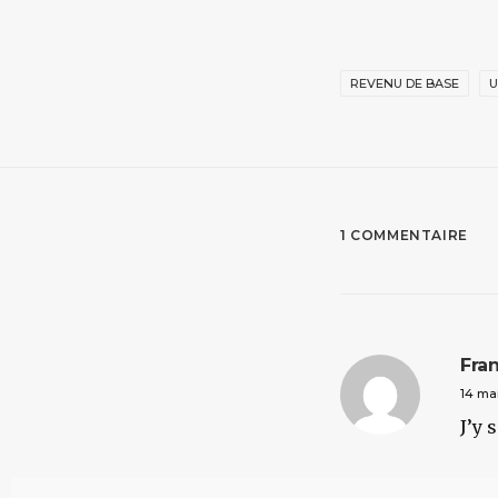
REVENU DE BASE
U
1 COMMENTAIRE
Fra
14 ma
J’y 