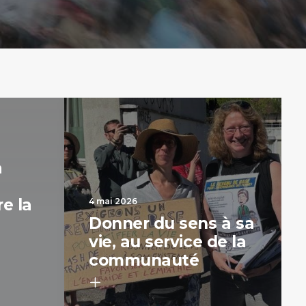
a
e la
4 mai 2026
Donner du sens à sa
vie, au service de la
communauté