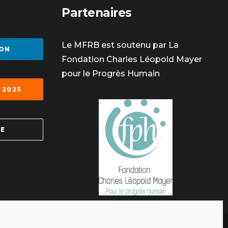
Partenaires
Le MFRB est soutenu par La
ON
Fondation Charles Léopold Mayer
pour le Progrès Humain
 2025
SE