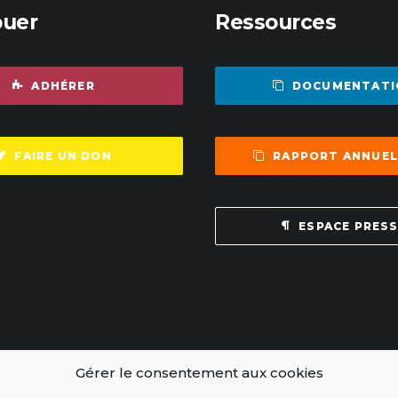
buer
Ressources
ADHÉRER
DOCUMENTATI
FAIRE UN DON
RAPPORT ANNUEL
ESPACE PRES
Gérer le consentement aux cookies