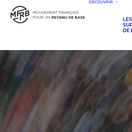
DÉCOUVRIR
LE
SUR
DE 