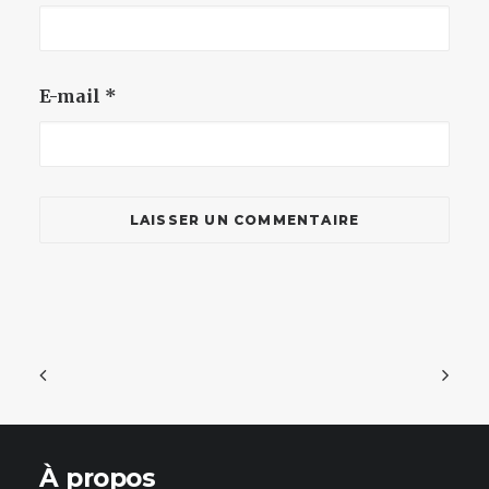
E-mail
*
À propos