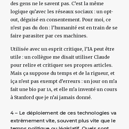
des gens ne le savent pas. C’est la même
logique qu’avec les réseaux sociaux : un opt-
out, déguisé en consentement. Pour moi, ce
n’est pas du don : l’humanité est en train de se
faire parasiter par ces
machines.
Utilisée avec un esprit critique, l’IA peut être
utile : un collègue me disait utiliser Claude
pour relire et critiquer ses propres articles.
Mais ça suppose du temps et de la rigueur, et
iça
n’est pas exempt d’erreurs : un jour on m’a
fait une bio par
, et elle m’a inventé un cours
IA
à Stanford que je n’ai jamais donné.
4 – Le déploiement de ces technologies va
extrêmement vite, souvent plus vite que le
temps politique ou législatif. Quels sont,