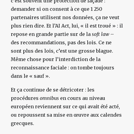
c’est souvent une protection de façade :
demander si on consent à ce que 1 250
partenaires utilisent nos données, ça ne veut
plus rien dire. Et l’AI Act, lui, « il est troué » : il
repose en grande partie sur de la
soft law
–
des recommandations, pas des lois. Ce ne
sont plus des lois, c’est une grosse blague.
Même chose pour l’interdiction de la
reconnaissance faciale : on tombe toujours
dans le « sauf ».
Et ça continue de se détricoter : les
procédures
omnibus
en cours au niveau
européen reviennent sur ce qui avait été acté,
ou repoussent sa mise en œuvre aux calendes
grecques.