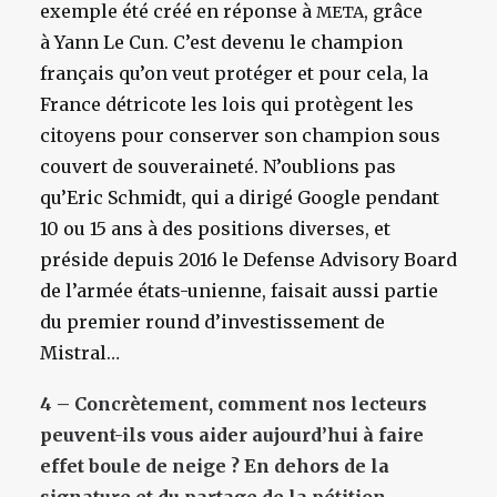
exemple été créé en réponse à
, grâce
META
à Yann Le Cun. C’est devenu le champion
français qu’on veut protéger et pour cela, la
France détricote les lois qui protègent les
citoyens pour conserver son champion sous
couvert de souveraineté. N’oublions pas
qu’Eric Schmidt, qui a dirigé Google pendant
10 ou 15 ans à des positions diverses,
et
préside depuis 2016 le Defense Advisory Board
de l’armée états-unienne
, faisait aussi partie
du premier round d’investissement de
Mistral…
4 – Concrètement, comment nos lecteurs
peuvent-ils vous aider aujourd’hui à faire
effet boule de neige ? En dehors de la