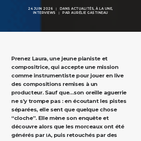
24 JUIN 2026
|
DANS
ACTUALITÉS
,
À LA UNE
,
INTERVIEWS
|
PAR
AURÉLIE GASTINEAU
Prenez Laura, une jeune pianiste et
compositrice, qui accepte une mission
comme instrumentiste pour jouer en live
des compositions remises à un
producteur. Sauf que…son oreille aguerrie
ne s’y trompe pas : en écoutant les pistes
séparées, elle sent que quelque chose
“cloche”. Elle mène son enquête et
découvre alors que les morceaux ont été
générés par
, puis retouchés par des
IA