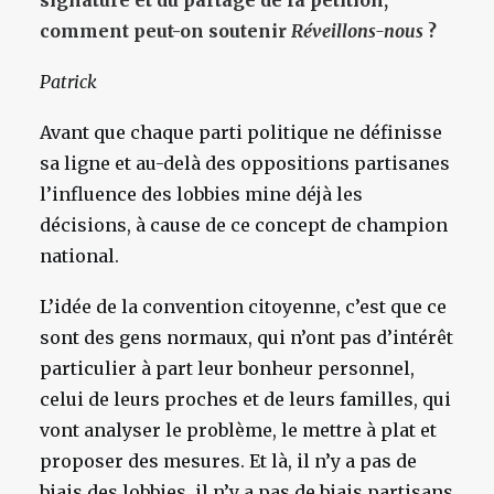
signature et du partage de la pétition,
comment peut-on soutenir
Réveillons-nous
?
Patrick
Avant que chaque parti politique ne définisse
sa ligne et au-delà des oppositions partisanes
l’influence des lobbies mine déjà les
décisions, à cause de ce concept de champion
national.
L’idée de la convention citoyenne, c’est que ce
sont des gens normaux, qui n’ont pas d’intérêt
particulier à part leur bonheur personnel,
celui de leurs proches et de leurs familles, qui
vont analyser le problème, le mettre à plat et
proposer des mesures. Et là, il n’y a pas de
biais des lobbies, il n’y a pas de biais partisans