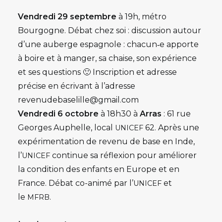
Vendredi 29 septembre
à 19h,
métro
Bourgogne. Débat chez soi : discussion autour
d’une auberge espagnole : chacun‑e apporte
à boire et à manger, sa chaise, son expérience
et ses questions 🙂 Inscription et adresse
précise en écrivant à l’adresse
revenudebaselille@gmail.com
Vendredi 6 octobre
à 18h30 à
Arras
: 61 rue
Georges Auphelle, local
62. Après une
UNICEF
expérimentation de revenu de base en Inde,
l’
continue sa réflexion pour améliorer
UNICEF
la condition des enfants en Europe et en
France. Débat co-animé par l’
et
UNICEF
le
.
MFRB