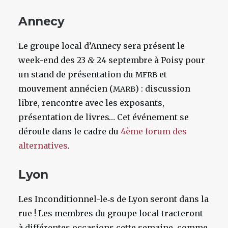
Annecy
Le groupe local d’Annecy sera présent le
week-end des 23
&
24 septembre à Poisy pour
un stand de présentation du
et
MFRB
mouvement annécien (
) : discussion
MARB
libre, rencontre avec les exposants,
présentation de livres… Cet événement se
déroule dans le cadre du
4ème forum des
alternatives
.
Lyon
Les Inconditionnel-le‑s de Lyon seront dans la
rue ! Les membres du groupe local tracteront
à différentes occasions cette semaine, comme