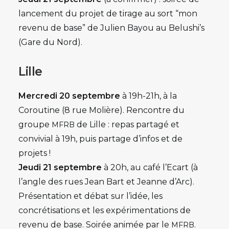
lancement du projet de tirage au sort “mon
revenu de base” de Julien Bayou au Belushi’s
(Gare du Nord).
Lille
Mercredi 20 septembre
à 19h-21h, à
la
Coroutine (8 rue Molière). Rencontre du
groupe
de Lille : repas partagé et
MFRB
convivial à 19h, puis partage d’infos et de
projets !
Jeudi 21 septembre
à 20h, au c
afé l’Ecart (à
l’angle des rues Jean Bart et Jeanne d’Arc).
Présentation et débat sur l’idée, les
concrétisations et les expérimentations de
revenu de base. Soirée animée par le
.
MFRB