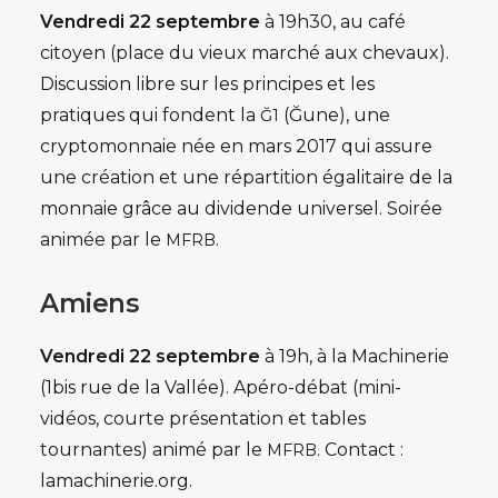
Vendredi 22 septembre
à 19h30, au c
afé
citoyen (place du vieux marché aux chevaux).
Discussion libre sur les principes et les
pratiques qui fondent la
(Ğune), une
Ğ1
cryptomonnaie née en mars 2017 qui assure
une création et une répartition égalitaire de la
monnaie grâce au dividende universel. Soirée
animée par le
.
MFRB
Amiens
Vendredi 22 septembre
à 19h, à l
a Machinerie
(1bis rue de la Vallée). Apéro-débat (mini-
vidéos, courte présentation et tables
tournantes) animé par le
. Contact :
MFRB
lamachinerie.org.