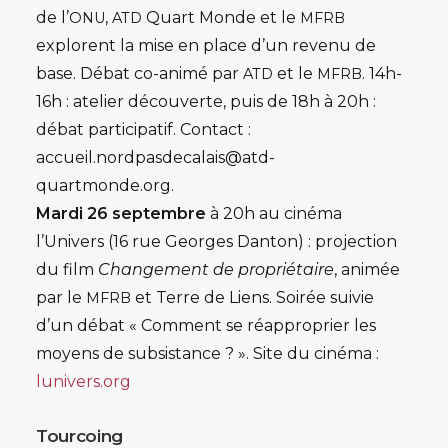
de l’
,
Quart Monde et le
ONU
ATD
MFRB
explorent la mise en place d’un revenu de
base. Débat co-animé par
et le
. 14h-
ATD
MFRB
16h : atelier découverte, puis de 18h à 20h :
débat participatif. Contact :
accueil.nordpasdecalais@atd-
quartmonde.org.
Mardi 26 septembre
à 20h au ci
néma
l’Univers (16 rue Georges Danton) : projection
du film
Changement de propriétaire
, animée
par le
et Terre de Liens. Soirée suivie
MFRB
d’un débat « Comment se réapproprier les
moyens de subsistance ? ». Site du cinéma :
lunivers.org
Tourcoing