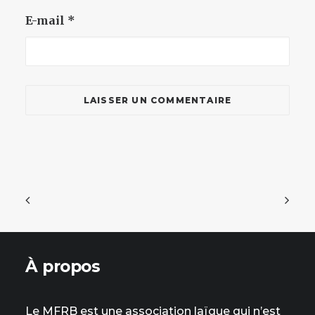
E-mail
*
À propos
Le MFRB est une association laïque qui n’est