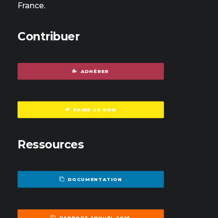
France.
Contribuer
ADHÉRER
FAIRE UN DON
Ressources
DOCUMENTATION
RAPPORT ANNUEL 2025