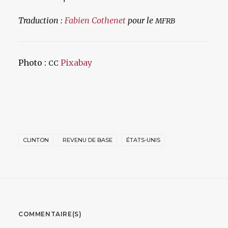
Traduction :
Fabien Cothenet
pour le
MFRB
Photo :
Pixabay
CC
CLINTON
REVENU DE BASE
ÉTATS-UNIS
COMMENTAIRE(S)