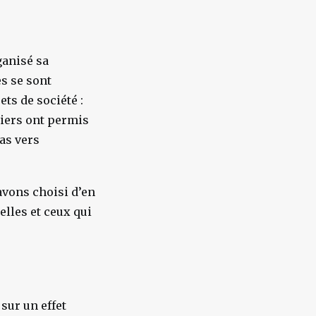
ganisé sa
s se sont
ts de société :
eliers ont permis
as vers
avons choisi d’en
elles et ceux qui
sur un effet