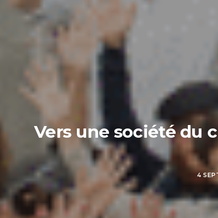
Vers une société du c
4 SEP