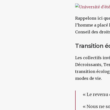
Rappelons ici qu
l’homme
a placé 
Conseil des droit
Transition 
Les collectifs invi
Décroissants, Ter
transition écolog
modes de vie.
«
Le
revenu 
«
Nous ne so