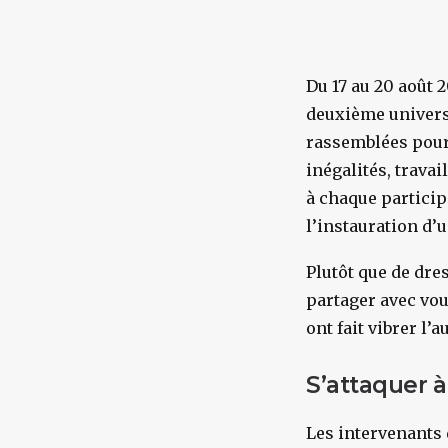
Du 17 au 20 août 
deuxième universi
rassemblées pour 
inégalités, travai
à chaque particip
l’instauration d’
Plutôt que de dre
partager avec vou
ont fait vibrer l’
S’attaquer à
Les intervenants 