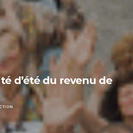
ité d’été du revenu de
CTION