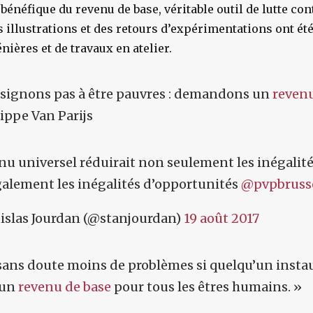
 bénéfique du
revenu de base
, véritable outil de lutte co
es illustrations et des retours d’expérimentations ont é
nières et de travaux en atelier.
signons pas à être pauvres : demandons un
revenu
lippe Van Parijs
nu universel réduirait non seulement les inégalit
alement les inégalités d’opportunités
@pvpbruss
islas Jourdan (@stanjourdan)
19 août 2017
 sans doute moins de problèmes si quelqu’un instau
 un
revenu de base
pour tous les êtres humains. »