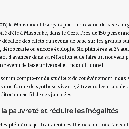
2017, le Mouvement français pour un revenu de base a or
té d’été à Masseube, dans le Gers. Près de 150 personne
débattre des effets du revenu de base sur les grands suje
l, démocratie ou encore écologie. Six plénières et 24 at
ant d’avancer dans sa réflexion et de faire un nouveau p
un revenu de base universel et inconditionnel.
sser un compte-rendu studieux de cet événement, nous 
s une forme de synthèse vivante, à travers les mots de c
auditorium au fil de ces journées.
 la pauvreté et réduire les inégalités
des plénières qui traitaient ces thèmes ont mis l’accent 