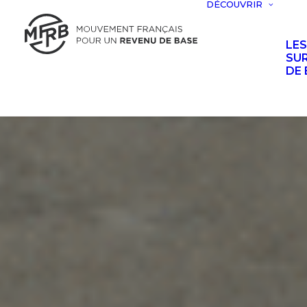
DÉCOUVRIR
LE
SUR
DE 