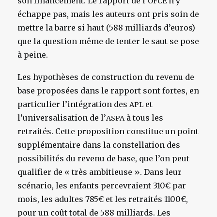
son financement. Le rapport de l’
n’y
OFCE
échappe pas, mais les auteurs ont pris soin de
mettre la barre si haut (588 milliards d’euros)
que la question même de tenter le saut se pose
à peine.
Les hypothèses de construction du revenu de
base proposées dans le rapport sont fortes, en
particulier l’intégration des
et
APL
l’universalisation de l’
à tous les
ASPA
retraités. Cette proposition constitue un point
supplémentaire dans la constellation des
possibilités du revenu de base, que l’on peut
qualifier de « très ambitieuse ». Dans leur
scénario, les enfants percevraient 310€ par
mois, les adultes 785€ et les retraités 1100€,
pour un coût total de 588 milliards. Les