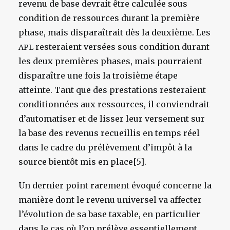
revenu de base devrait être calculée sous
condition de ressources durant la première
phase, mais disparaîtrait dès la deuxième. Les
resteraient versées sous condition durant
APL
les deux premières phases, mais pourraient
disparaître une fois la troisième étape
atteinte. Tant que des prestations resteraient
conditionnées aux ressources, il conviendrait
d’automatiser et de lisser leur versement sur
la base des revenus recueillis en temps réel
dans le cadre du prélèvement d’impôt à la
source bientôt mis en place[5].
Un dernier point rarement évoqué concerne la
manière dont le revenu universel va affecter
l’évolution de sa base taxable, en particulier
dans le cas où l’on prélève essentiellement