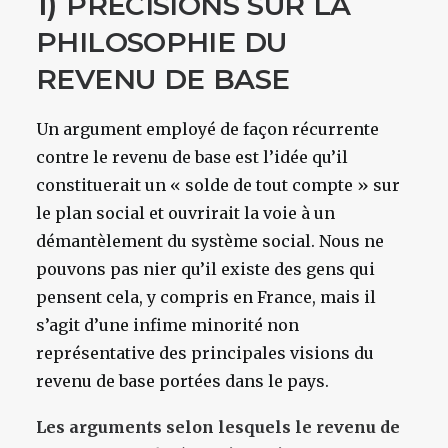
1)
PRÉCISIONS
SUR
LA
PHILOSOPHIE
DU
REVENU
DE
BASE
Un argument employé de façon récurrente
contre le revenu de base est l’idée qu’il
constituerait un « solde de tout compte » sur
le plan social et ouvrirait la voie à un
démantèlement du système social. Nous ne
pouvons pas nier qu’il existe des gens qui
pensent cela, y compris en France, mais il
s’agit d’une infime minorité non
représentative des principales visions du
revenu de base portées dans le pays.
Les arguments selon lesquels le revenu de