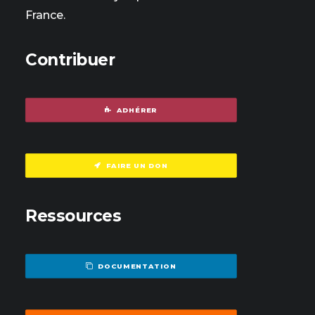
France.
Contribuer
ADHÉRER
FAIRE UN DON
Ressources
DOCUMENTATION