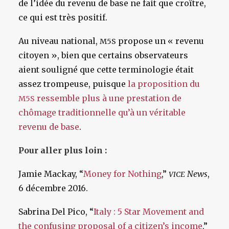
de l’idée du revenu de base ne fait que croître,
ce qui est très positif.
Au niveau national,
propose un « revenu
M5S
citoyen », bien que certains observateurs
aient souligné que cette terminologie était
assez trompeuse, puisque
la proposition du
ressemble plus à une prestation de
M5S
chômage traditionnelle qu’à un véritable
revenu de base
.
Pour aller plus loin :
Jamie Mackay, “
Money for Nothing
,”
News
,
VICE
6 décembre 2016.
Sabrina Del Pico, “
Italy : 5 Star Movement and
the confusing proposal of a citizen’s income
,”