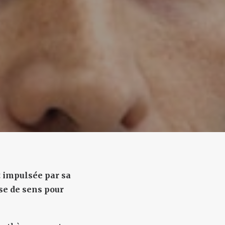
t impulsée par sa
se de sens pour