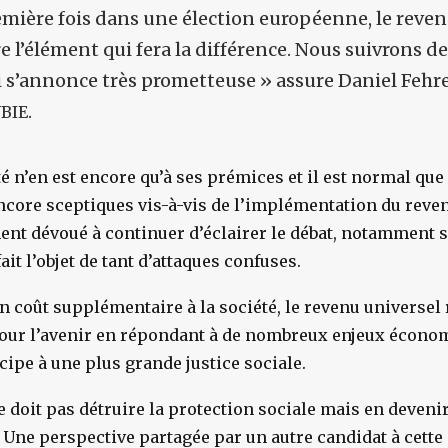
emière fois dans une élection européenne, le reven
e l’élément qui fera la différence. Nous suivrons de
i s’annonce très prometteuse »
assure Daniel Fehr
.
BIE
té n’en est encore qu’à ses prémices et il est normal q
ncore sceptiques vis-à-vis de l’implémentation du reven
nt dévoué à continuer d’éclairer le débat, notamment s
it l’objet de tant d’attaques confuses.
n coût supplémentaire à la société, le revenu universel
our l’avenir en répondant à de nombreux enjeux écono
cipe à une plus grande justice sociale.
 ne doit pas détruire la protection sociale mais en deveni
 Une perspective partagée par un autre candidat à cette