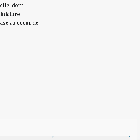
elle, dont
didature
base au coeur de