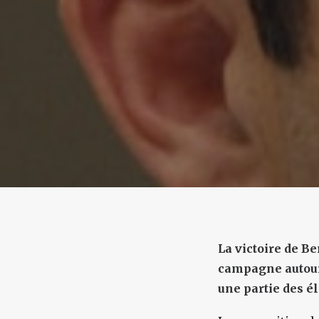
La victoire de B
campagne autour 
une partie des él