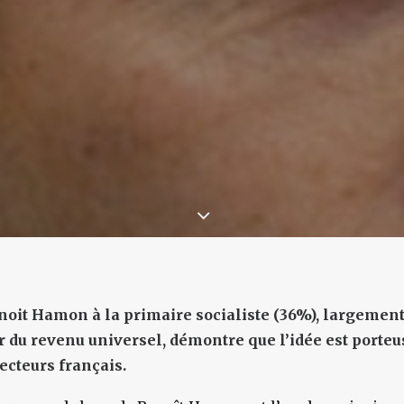
enoit Hamon à la primaire socialiste (36%), largemen
du revenu universel, démontre que l’idée est porteu
ecteurs français.