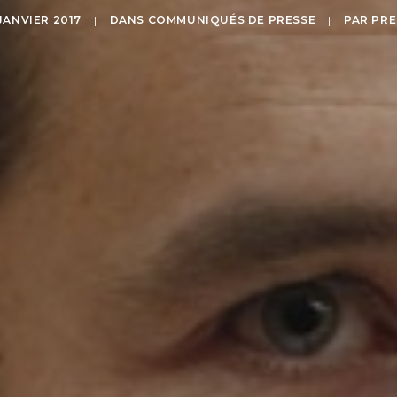
JANVIER 2017
|
DANS
COMMUNIQUÉS DE PRESSE
|
PAR
PRE