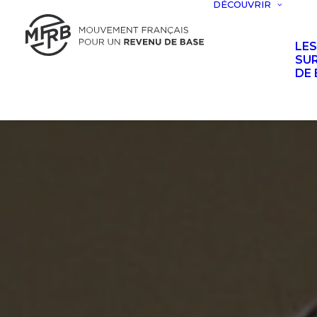
DÉCOUVRIR
LE
SUR
DE 