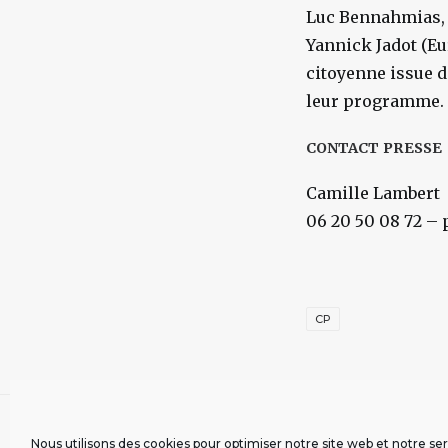
Luc Bennahmias, a
Yannick Jadot (Eu
citoyenne issue d
leur programme.
CONTACT
PRESSE
Camille Lambert
06 20 50 08 72 –
CP
Nous utilisons des cookies pour optimiser notre site web et notre ser