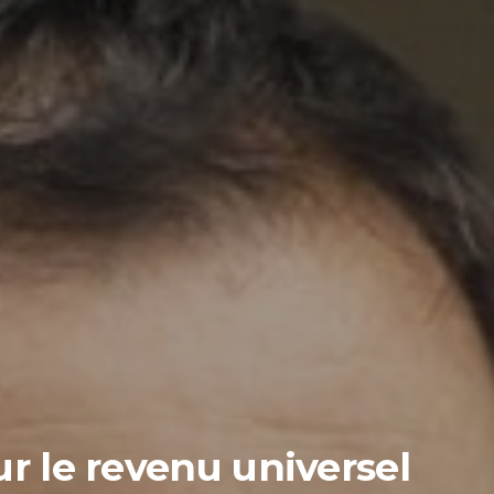
ur le revenu universel