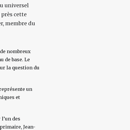
u universel
 près cette
er, membre du
ue de nombreux
u de base. Le
ur la question du
 représente un
miques et
r l’un des
 primaire, Jean-