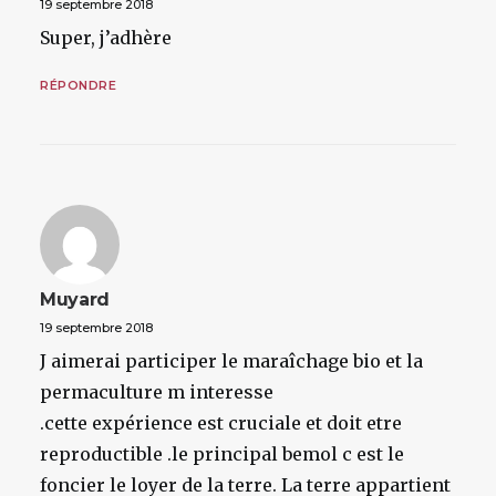
19 septembre 2018
Super, j’adhère
RÉPONDRE
Muyard
19 septembre 2018
J aimerai participer le maraîchage bio et la
permaculture m interesse
.cette expérience est cruciale et doit etre
reproductible .le principal bemol c est le
foncier le loyer de la terre. La terre appartient