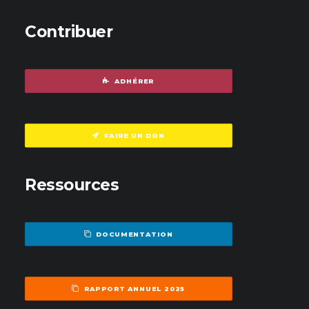
Contribuer
ADHÉRER
FAIRE UN DON
Ressources
DOCUMENTATION
RAPPORT ANNUEL 2025