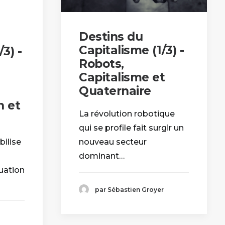
Destins du
Capitalisme (1/3) -
3) -
Robots,
Capitalisme et
Quaternaire
 et
La révolution robotique
qui se profile fait surgir un
bilise
nouveau secteur
dominant…
tuation
par Sébastien Groyer