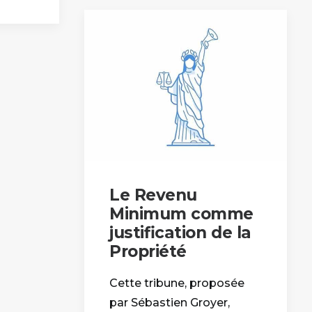
Le Revenu
Minimum comme
justification de la
Propriété
Cette tribune, proposée
par Sébastien Groyer,