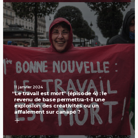
11 janvier 2024
“
Le travail est mort” (épisode 4) : le
revenu de base permettra-t-il une
explosion des créativités ou un
affalement sur canapé ?