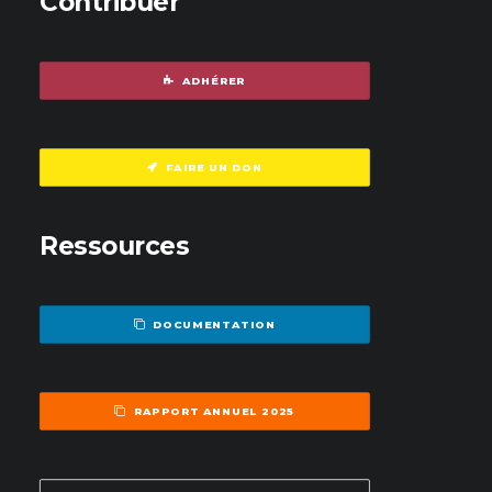
Contribuer
ADHÉRER
FAIRE UN DON
Ressources
DOCUMENTATION
RAPPORT ANNUEL 2025