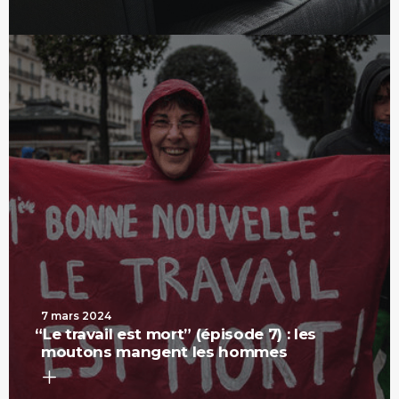
7 mars 2024
“
Le travail est mort” (épisode 7) : les
moutons mangent les hommes