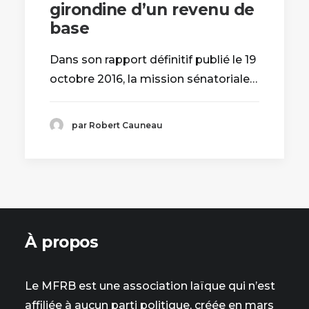
girondine d’un revenu de
base
Dans son rapport définitif publié le 19
octobre 2016, la mission sénatoriale…
par Robert Cauneau
À propos
Le MFRB est une association laïque qui n’est
affiliée à aucun parti politique, créée en mars