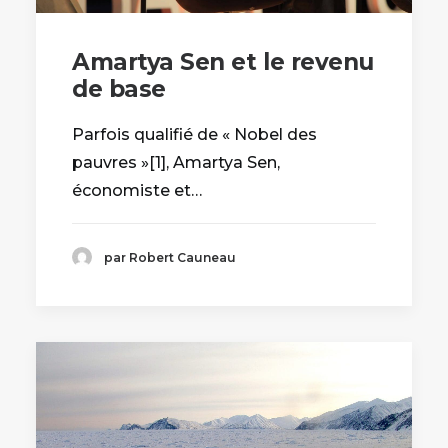
Amartya Sen et le revenu
de base
Parfois qualifié de « Nobel des
pauvres »[1], Amartya Sen,
économiste et…
par Robert Cauneau