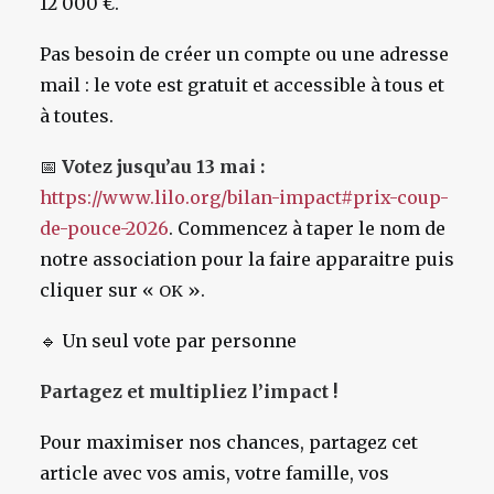
12 000 €.
Pas besoin de créer un compte ou une adresse
mail : le vote est gratuit et accessible à tous et
à toutes.
📅
Votez jusqu’au 13 mai :
https://www.lilo.org/bilan-impact#prix-coup-
de-pouce-2026
. Commencez à taper le nom de
notre association pour la faire apparaitre puis
cliquer sur «
».
OK
🔹
Un seul vote par personne
Partagez et multipliez l’impact !
Pour maximiser nos chances, partagez cet
article avec vos amis, votre famille, vos