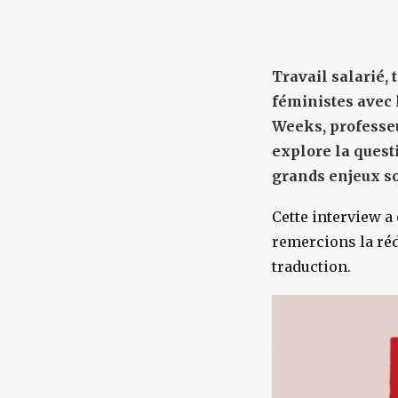
Travail salarié,
féministes avec 
Weeks, professeu
explore la quest
grands enjeux so
Cette interview a
remercions la réd
traduction.