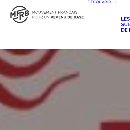
DÉCOUVRIR
LE
SUR
DE 