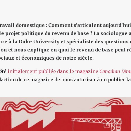
 travail domestique : Comment s’articulent aujourd’hu
le projet politique du revenu de base ? La sociologue
re à la Duke University et spécialiste des questions 
ion et nous explique en quoi le revenu de base peut 
ciaux et économiques de notre siècle.
 été
initialement publiée dans le magazine
Canadian Dim
action de ce magazine de nous autoriser à en publier l