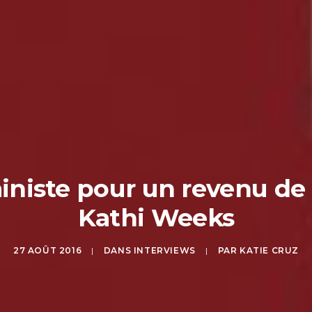
niste pour un revenu de 
Kathi Weeks
27 AOÛT 2016
|
DANS
INTERVIEWS
|
PAR
KATIE CRUZ