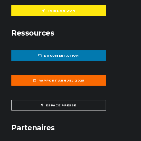
FAIRE UN DON
Ressources
DOCUMENTATION
RAPPORT ANNUEL 2025
ESPACE PRESSE
Partenaires