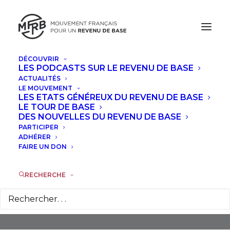
DÉCOUVRIR
LES PODCASTS SUR LE REVENU DE BASE
ACTUALITÉS
LE MOUVEMENT
LES ETATS GÉNÉREUX DU REVENU DE BASE
LE TOUR DE BASE
DES NOUVELLES DU REVENU DE BASE
PARTICIPER
Féminisme
ADHÉRER
FAIRE UN DON
RECHERCHE