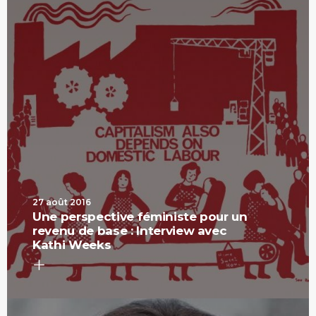
27 août 2016
Une perspective féministe pour un
revenu de base : Interview avec
Kathi Weeks