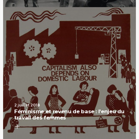
2 juillet 2018
Féminisme et revenu de base : l’enjeu du
travail des femmes