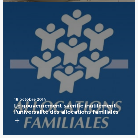
18 octobre 2014
Le gouvernement sacrifie inutilement
l’universalité des allocations familiales