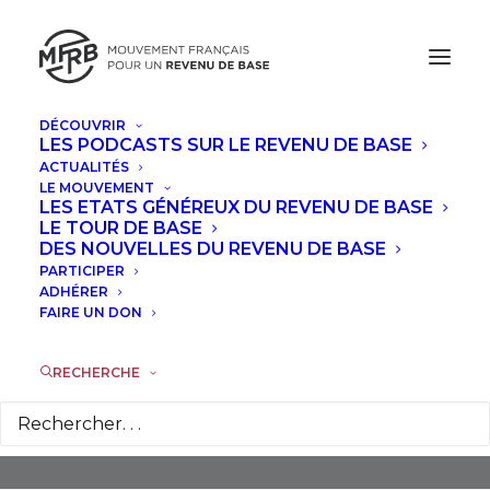
DÉCOUVRIR
LES PODCASTS SUR LE REVENU DE BASE
ACTUALITÉS
LE MOUVEMENT
LES ETATS GÉNÉREUX DU REVENU DE BASE
LE TOUR DE BASE
DES NOUVELLES DU REVENU DE BASE
PARTICIPER
Famille
ADHÉRER
FAIRE UN DON
RECHERCHE