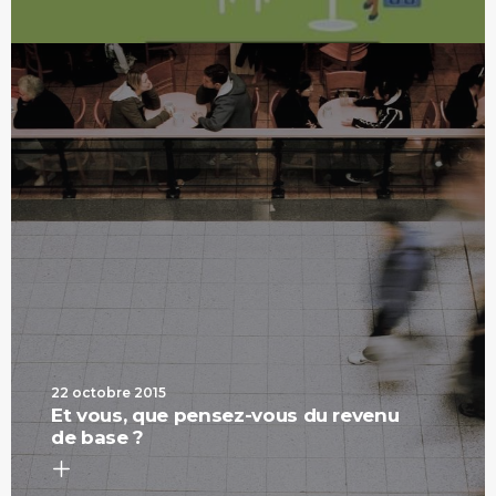
22 octobre 2015
Et vous, que pensez-vous du revenu
de base ?