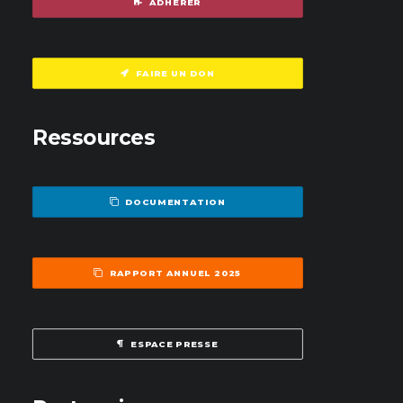
ADHÉRER
FAIRE UN DON
Ressources
DOCUMENTATION
RAPPORT ANNUEL 2025
ESPACE PRESSE