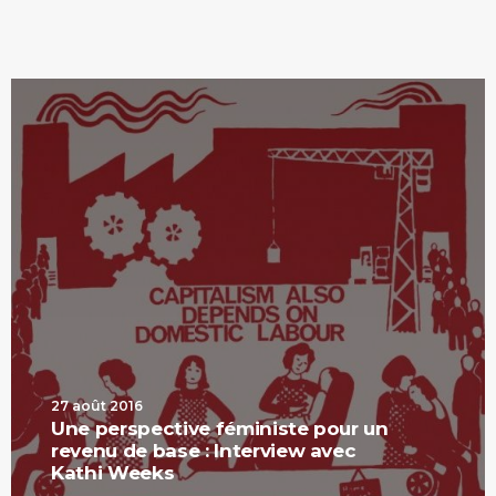
27 août 2016
Une perspective féministe pour un
revenu de base : Interview avec
Kathi Weeks