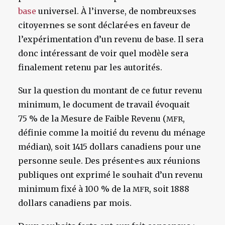
base
universel. À l’inverse, de nombreux·ses
citoyen·ne·s se sont déclaré·e·s en faveur de
l’expérimentation d’un revenu de base. Il sera
donc intéressant de voir quel modèle sera
finalement retenu par les autorités.
Sur la question du montant de ce futur revenu
minimum, le document de travail évoquait
75 % de la Mesure de Faible Revenu (
,
MFR
définie comme la moitié du revenu du ménage
médian), soit 1415 dollars canadiens pour une
personne seule. Des présent·e·s aux réunions
publiques ont exprimé le souhait d’un revenu
minimum fixé à 100 % de la
, soit 1888
MFR
dollars canadiens par mois.