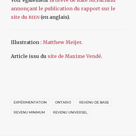
Voir également
la brève de Kate McFarland
annonçant le publication du rapport sur le
site du
(en anglais).
BIEN
Illustration :
Matthew Meijer
.
Article issu du
site de Maxime Vendé
.
EXPÉRIMENTATION
ONTARIO
REVENU DE BASE
REVENU MINIMUM
REVENU UNIVERSEL