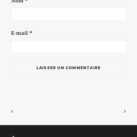
Nom
*
E-mail
*