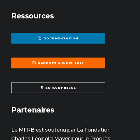
Ressources
DOCUMENTATION
RAPPORT ANNUEL 2025
ESPACE PRESSE
Partenaires
Le MFRB est soutenu par La Fondation
Charles Léopold Mayer pour le Progrès