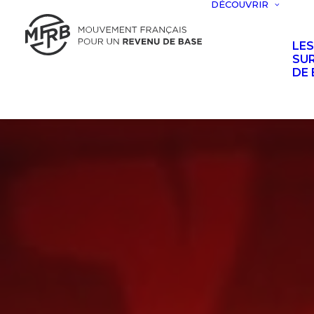
DÉCOUVRIR
LE
SUR
DE 