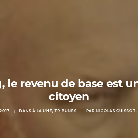
 le revenu de base est un
citoyen
 2017
|
DANS
À LA UNE
,
TRIBUNES
|
PAR
NICOLAS CUISSOT