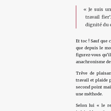
«
Je suis
un
travail fier’
dignité du 
Et toc ! Sauf que
que depuis le m
figurez-vous qu’i
anachronisme de 
Trêve de plaisa
travail et plaide
second point mais
une méthode.
Selon lui « le r