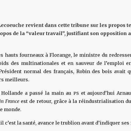
-Lecoeuche
revient dans cette tribune sur les propos 
pos de la “valeur travail”, justifiant son opposition 
es hauts fourneaux à Florange, le ministre du redress
ids des multinationales et en sauveur de l’emploi en
Président normal des français, Robin des bois avait qu
rs meilleurs.
s Hollande a passé la main au
et aujourd’hui Arnau
PS
in France
est de retour, grâce à la réindustrialisation du
 le monde.
ail c’est la santé, avance le trublion avant d’indiquer ses