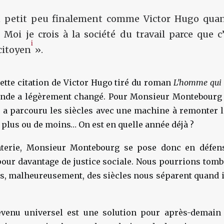
 petit peu finalement comme Victor Hugo quand 
. Moi je crois à la société du travail parce que c’
i
citoyen
».
 cette citation de Victor Hugo tiré du roman
L’homme qui 
onde a légèrement changé. Pour Monsieur Montebourg 
l a parcouru les siècles avec une machine à remonter 
plus ou de moins… On est en quelle année déjà ?
nterie, Monsieur Montebourg se pose donc en défens
 pour davantage de justice sociale. Nous pourrions tomb
, malheureusement, des siècles nous séparent quand il
evenu universel est une solution pour après-demain