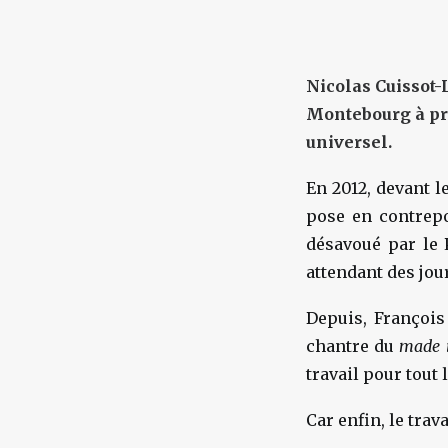
Nicolas Cuissot
Montebourg à pro
universel.
En 2012, devant l
pose en contrepo
désavoué par le 
attendant des jou
Depuis, Françoi
chantre du
made 
travail pour tout
Car enfin, le trav