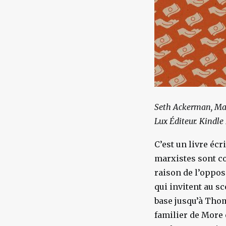
Seth Ackerman, Mat
Lux Éditeur. Kindle
C’est un livre écr
marxistes sont co
raison de l’oppos
qui invitent au s
base jusqu’à Tho
familier de More e