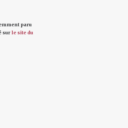
écemment paru
é sur
le site du