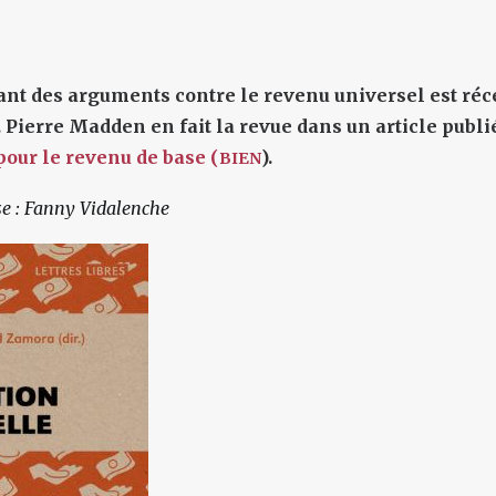
ant des arguments contre le revenu universel est r
. Pierre Madden en fait la revue dans un article publi
our le revenu de base (
).
BIEN
se : Fanny Vidalenche