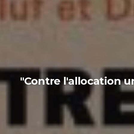
"Contre l'allocation 