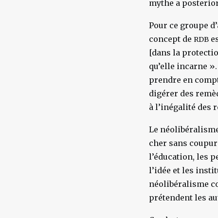
mythe a posteriori
Pour ce groupe d’
concept de
es
RDB
[dans la protecti
qu’elle incarne »
prendre en compte
digérer des remèd
à l’inégalité des 
Le néolibéralisme
cher sans coupure
l’éducation, les 
l’idée et les inst
néolibéralisme co
prétendent les au