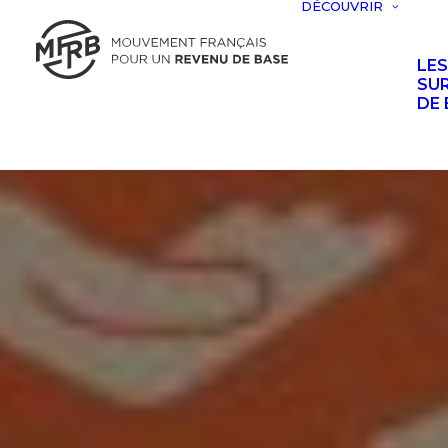
DÉCOUVRIR
LE
SUR
DE 