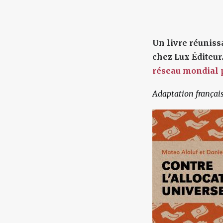
Un livre réuniss
chez Lux Éditeur
réseau mondial p
Adaptation françai