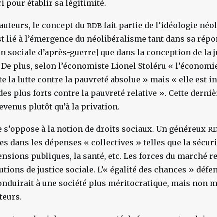
 pour établir sa légitimité.
auteurs, le concept du
fait partie de l’idéologie néol
RDB
t lié à l’émergence du néolibéralisme tant dans sa répon
on sociale d’après-guerre] que dans la conception de la j
. De plus, selon l’économiste Lionel Stoléru « l’économ
 la lutte contre la pauvreté absolue » mais « elle est i
es plus forts contre la pauvreté relative ». Cette derniè
revenus plutôt qu’à la privation.
 s’oppose à la notion de droits sociaux. Un généreux
R
s dans les dépenses « collectives » telles que la sécuri
pensions publiques, la santé, etc. Les forces du marché 
itutions de justice sociale. L’« égalité des chances » défe
nduirait à une société plus méritocratique, mais non m
teurs.