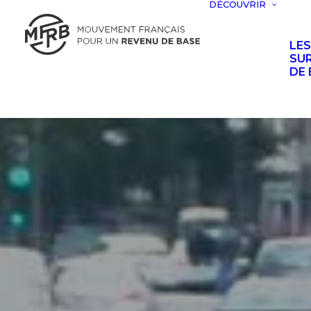
DÉCOUVRIR
LE
SUR
DE 