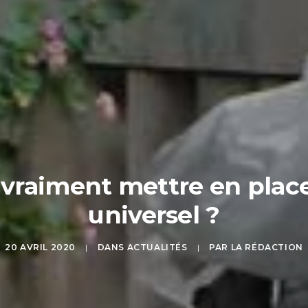
e vraiment mettre en plac
universel ?
20 AVRIL 2020
|
DANS
ACTUALITÉS
|
PAR
LA RÉDACTION