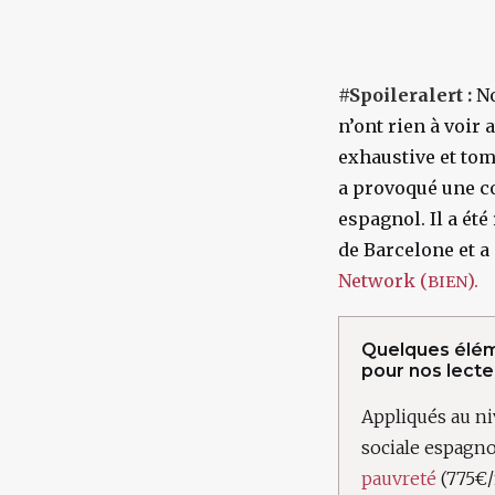
#Spoileralert :
No
n’ont rien à voir 
exhaustive et tom
a provoqué une c
espagnol. Il a été
de Barcelone et a
Network (
).
BIEN
Quelques élém
pour nos lecte
Appliqués au ni
sociale espagno
pauvreté
(775€/