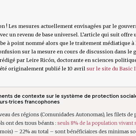
n ! Les mesures actuellement envisagées par le gouve
avec un revenu de base universel. L’article qui suit offre
be à point nommé alors que le traitement médiatique à 
onfusion sur la mesure en cours de discussion dans le
 rédigé par Leire Ricón, doctorante en sciences politique
 été originalement publié le 10 avril
sur le site du Basic
ents de contexte sur le système de protection socia
urs·trices francophones
veau des régions (Comunidades Autonomas), les filets de 
ls ont des trous béants :
seuls 8% de la population vivant s
mois) – 22% au total – sont bénéficiaires des minimas so