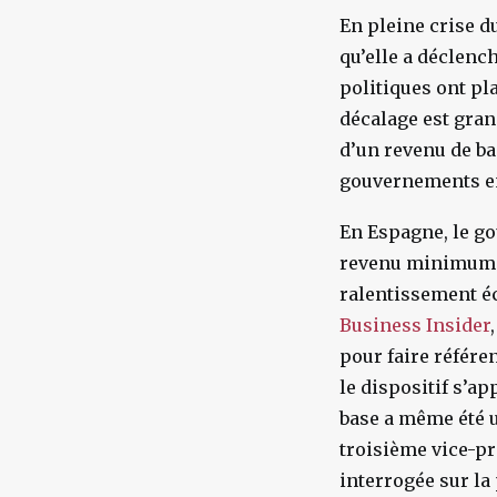
En pleine crise 
qu’elle a déclenc
politiques ont pl
décalage est gran
d’un revenu de ba
gouvernements en
En Espagne, le go
revenu minimum d
ralentissement é
Business Insider
,
pour faire référe
le dispositif s’a
base a même été u
troisième vice-pr
interrogée sur la