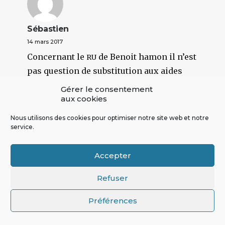
Sébastien
14 mars 2017
Concernant le
de Benoit hamon il n’est
RU
pas question de substitution aux aides
actuelles dans les premières étapes.
Gérer le consentement
aux cookies
RÉPONDRE
Nous utilisons des cookies pour optimiser notre site web et notre
service.
Accepter
COMMENTAIRE(S)
Refuser
Préférences