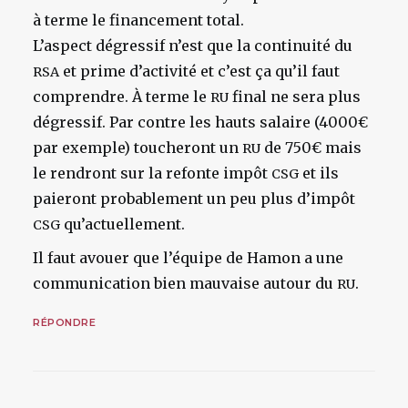
à terme le financement total.
L’aspect dégressif n’est que la continuité du
et prime d’activité et c’est ça qu’il faut
RSA
comprendre. À terme le
final ne sera plus
RU
dégressif. Par contre les hauts salaire (4000€
par exemple) toucheront un
de 750€ mais
RU
le rendront sur la refonte impôt
et ils
CSG
paieront probablement un peu plus d’impôt
qu’actuellement.
CSG
Il faut avouer que l’équipe de Hamon a une
communication bien mauvaise autour du
.
RU
RÉPONDRE