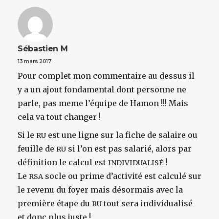
Sébastien M
13 mars 2017
Pour complet mon commentaire au dessus il
y a un ajout fondamental dont personne ne
parle, pas meme l’équipe de Hamon !!! Mais
cela va tout changer !
Si le
est une ligne sur la fiche de salaire ou
RU
feuille de
si l’on est pas salarié, alors par
RU
définition le calcul est
!
INDIVIDUALISÉ
Le
socle ou prime d’activité est calculé sur
RSA
le revenu du foyer mais désormais avec la
première étape du
tout sera individualisé
RU
et donc plus juste !