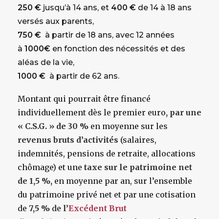
250 €
jusqu’à 14 ans, et
400 €
de 14 à 18 ans
versés aux parents,
750 €
à partir de 18 ans, avec 12 années
à
1000€
en fonction des nécessités et des
aléas de la vie,
1000 €
à partir de 62 ans.
Montant qui pourrait être financé
individuellement dès le premier euro
, par une
« C.S.G. » de 30 %
en moyenne sur les
revenus bruts d’activités
(salaires,
indemnités, pensions de retraite, allocations
chômage) et une
taxe sur le patrimoine net
de 1,5 %,
en moyenne par an, sur l’ensemble
du patrimoine privé net et par une cotisation
de
7,5 %
de
l’
Excédent Brut