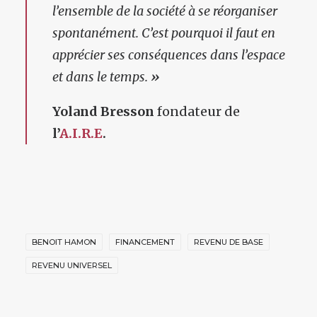
l’ensemble de la société à se réorganiser
spontanément. C’est pourquoi il faut en
apprécier ses conséquences dans l’espace
et dans le temps.
»
Yoland
Bresson
fondateur de
l’
A.I.R.E
.
BENOIT HAMON
FINANCEMENT
REVENU DE BASE
REVENU UNIVERSEL