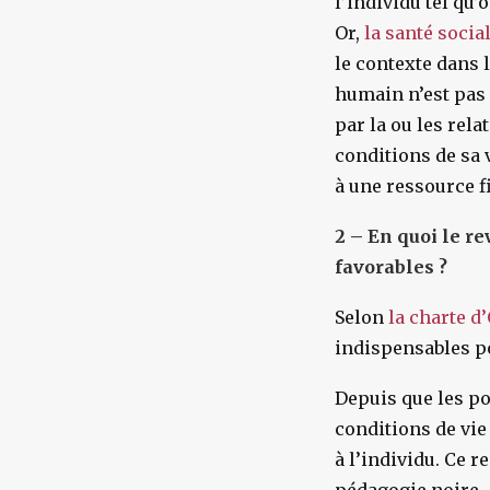
l’individu tel qu’
Or,
la santé socia
le contexte dans 
humain n’est pas
par la ou les rela
conditions de sa v
à une ressource f
2 – En quoi le re
favorables ?
Selon
la charte d
indispensables p
Depuis que les po
conditions de vie 
à l’individu. Ce 