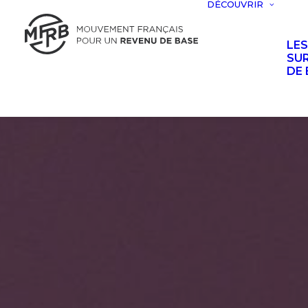
DÉCOUVRIR
LE
SUR
DE 