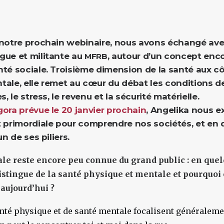
 notre prochain webinaire, nous avons échangé av
gue et militante au
, autour d’un concept enc
MFRB
nté sociale. Troisième dimension de la santé aux cô
ale, elle remet au cœur du débat les conditions de 
s, le stress, le revenu et la sécurité matérielle.
ora prévue le 20 janvier prochain
, Angelika nous e
t primordiale pour comprendre nos sociétés, et en q
un de ses piliers.
iale reste encore peu connue du grand public : en que
distingue de la santé physique et mentale et pourquoi 
 aujourd’hui ?
nté physique et de santé mentale focalisent généralemen