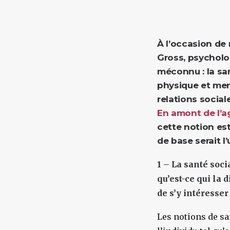
À l’occasion de
Gross, psycholo
méconnu : la sa
physique et ment
relations sociale
En amont de l’ag
cette notion es
de base serait l’
1 – La santé soc
qu’est-ce qui la 
de s’y intéresser
Les notions de sa