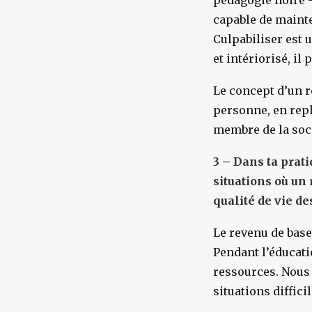
pédagogie noire –
capable de mainte
Culpabiliser est u
et intériorisé, il
Le concept d’un r
personne, en repl
membre de la soci
3 – Dans ta prat
situations où un 
qualité de vie d
Le revenu de base
Pendant l’éducat
ressources. Nous
situations difficil