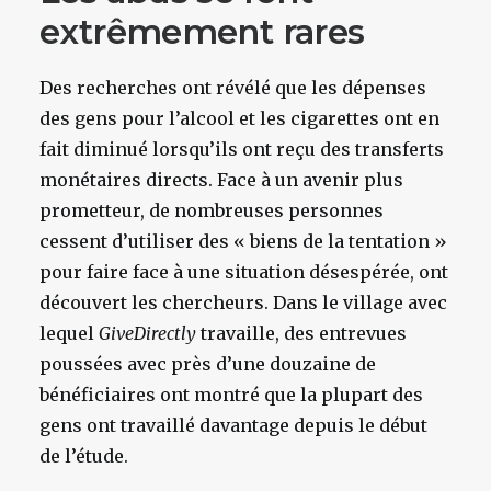
extrêmement rares
Des recherches ont révélé que les dépenses
des gens pour l’alcool et les cigarettes ont en
fait diminué lorsqu’ils ont reçu des transferts
monétaires directs. Face à un avenir plus
prometteur, de nombreuses personnes
cessent d’utiliser des « biens de la tentation »
pour faire face à une situation désespérée, ont
découvert les chercheurs. Dans le village avec
lequel
GiveDirectly
travaille, des entrevues
poussées avec près d’une douzaine de
bénéficiaires ont montré que la plupart des
gens ont travaillé davantage depuis le début
de l’étude.