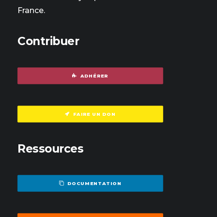
France.
Contribuer
ADHÉRER
FAIRE UN DON
Ressources
DOCUMENTATION