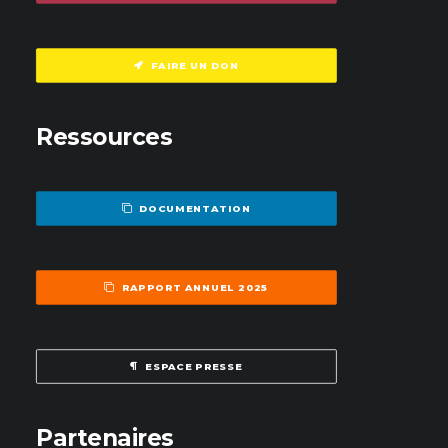
FAIRE UN DON
Ressources
DOCUMENTATION
RAPPORT ANNUEL 2025
ESPACE PRESSE
Partenaires