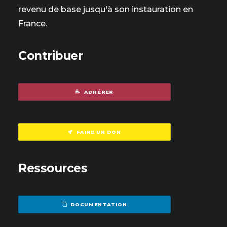
revenu de base jusqu'à son instauration en
France.
Contribuer
ADHÉRER
FAIRE UN DON
Ressources
DOCUMENTATION