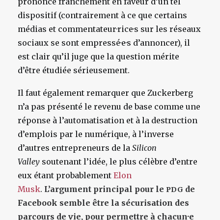
prononcé franchement en faveur d’un tel
dispositif (contrairement à ce que certains
médias et commentateur·rice·s sur les réseaux
sociaux se sont empressé·e·s d’annoncer), il
est clair qu’il juge que la question mérite
d’être étudiée sérieusement.
Il faut également remarquer que Zuckerberg
n’a pas présenté le revenu de base comme une
réponse à l’automatisation et à la destruction
d’emplois par le numérique, à l’inverse
d’autres entrepreneurs de la
Silicon
Valley
soutenant l’idée, le plus célèbre d’entre
eux étant probablement
Elon
Musk
.
L’argument principal pour le
de
PDG
Facebook semble être la sécurisation des
parcours de vie, pour permettre à chacun·e