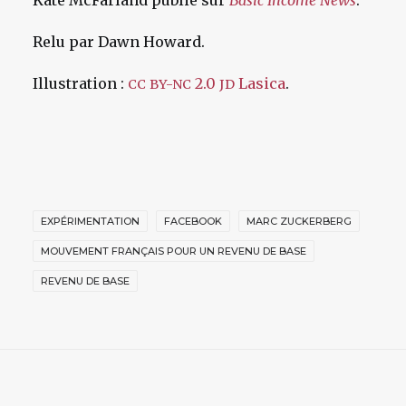
Kate McFarland publié sur
Basic Income News
.
Relu par Dawn Howard.
Illustration :
2.0
Lasica
.
CC
BY-NC
JD
EXPÉRIMENTATION
FACEBOOK
MARC ZUCKERBERG
MOUVEMENT FRANÇAIS POUR UN REVENU DE BASE
REVENU DE BASE