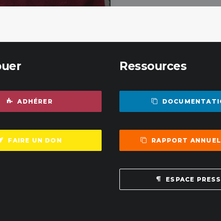
buer
Ressources
ADHÉRER
DOCUMENTATI
FAIRE UN DON
RAPPORT ANNUEL
ESPACE PRES