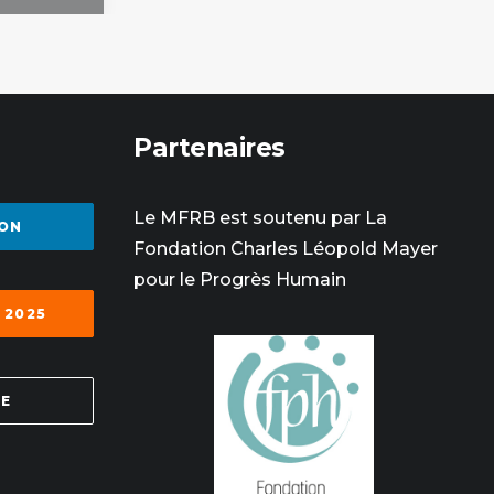
Partenaires
Le MFRB est soutenu par La
ON
Fondation Charles Léopold Mayer
pour le Progrès Humain
 2025
SE