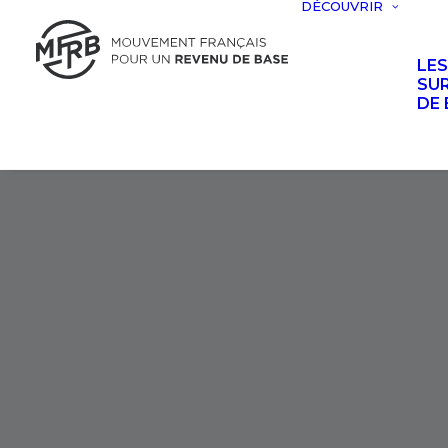
DÉCOUVRIR
LE
SUR
DE 